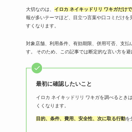
大切なのは、
イロカ ネイキッドリリ ワキガだけ
報が多いテーマほど、目立つ言葉や口コミだけを
すくなります。
対象店舗、利用条件、有効期限、併用可否、支払
す。 そのため、この記事では断定的な言い方を
最初に確認したいこと
イロカ ネイキッドリリ ワキガを調べるとき
くくなります。
目的、条件、費用、安全性、次に取る行動
を