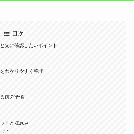
目次
論と先に確認したいポイント
本をわかりやすく整理
める前の準備
リットと注意点
リット