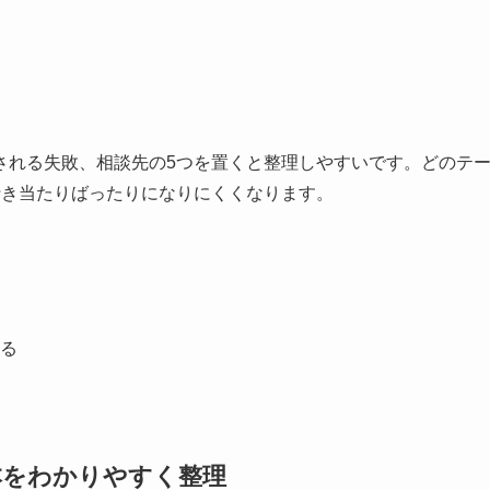
される失敗、相談先の5つを置くと整理しやすいです。どのテ
行き当たりばったりになりにくくなります。
る
本をわかりやすく整理