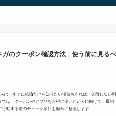
ワキガのクーポン確認方法｜使う前に見る
る人は、すぐに結論だけを知りたい場合もあれば、失敗しない判
事では、クーポンやアプリをお得に使いたい人に向けて、最初
に行動する前のチェック項目を順番に整理します。