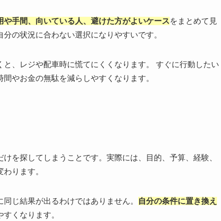
用や手間、向いている人、避けた方がよいケース
をまとめて見
自分の状況に合わない選択になりやすいです。
くと、レジや配車時に慌てにくくなります。 すぐに行動したい
時間やお金の無駄を減らしやすくなります。
だけを探してしまうことです。実際には、目的、予算、経験、
変わります。
に同じ結果が出るわけではありません。
自分の条件に置き換え
やすくなります。