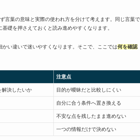
まず言葉の意味と実際の使われ方を分けて考えます。同じ言葉で
に基礎を押さえておくと読み進めやすくなります。
細かい違いで迷いやすくなります。そこで、ここでは
何を確認
注意点
を解決したいか
目的が曖昧だと比較しにくい
自分に合う条件へ置き換える
不安な点を残したまま進めない
一つの情報だけで決めない