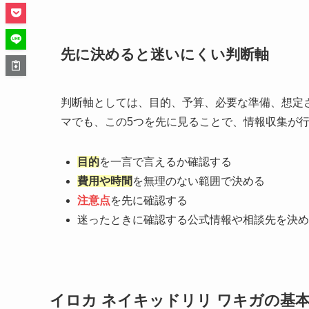
先に決めると迷いにくい判断軸
判断軸としては、目的、予算、必要な準備、想定
マでも、この5つを先に見ることで、情報収集が
目的
を一言で言えるか確認する
費用や時間
を無理のない範囲で決める
注意点
を先に確認する
迷ったときに確認する公式情報や相談先を決め
イロカ ネイキッドリリ ワキガの基