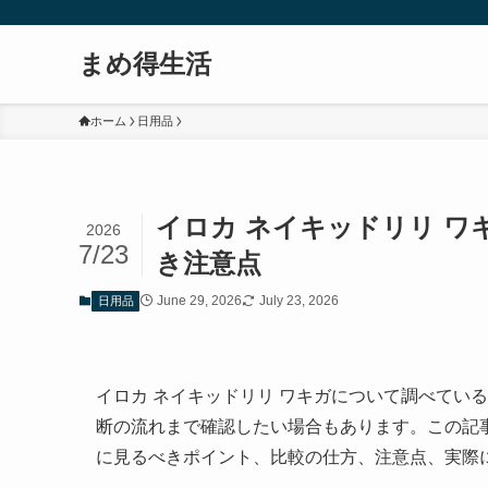
まめ得生活
ホーム
日用品
イロカ ネイキッドリリ 
2026
7/23
き注意点
June 29, 2026
July 23, 2026
日用品
イロカ ネイキッドリリ ワキガについて調べてい
断の流れまで確認したい場合もあります。この記
に見るべきポイント、比較の仕方、注意点、実際