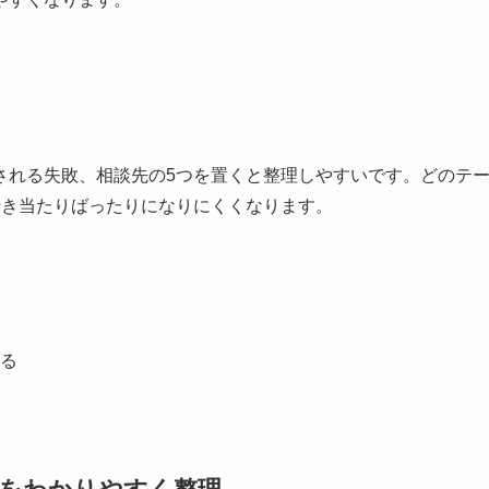
される失敗、相談先の5つを置くと整理しやすいです。どのテ
行き当たりばったりになりにくくなります。
る