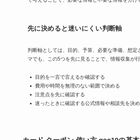
先に決めると迷いにくい判断軸
判断軸としては、目的、予算、必要な準備、想定
マでも、この5つを先に見ることで、情報収集が
目的
を一言で言えるか確認する
費用や時間
を無理のない範囲で決める
注意点
を先に確認する
迷ったときに確認する公式情報や相談先を決め