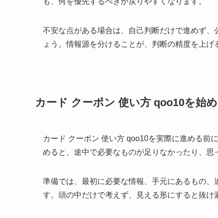
も、何を優先するべきか戻りやすくなります。
不安な点がある場合は、自己判断だけで進めず、
ょう。
情報源を分ける
ことが、判断の精度を上げ
カード クーポン 使い方 qoo10を始
カード クーポン 使い方 qoo10を実際に進め
めると、途中で必要なものが足りなかったり、思
準備では、最初に必要な情報、手元にあるもの、
す。
頭の中だけで考えず、見える形にする
と抜け