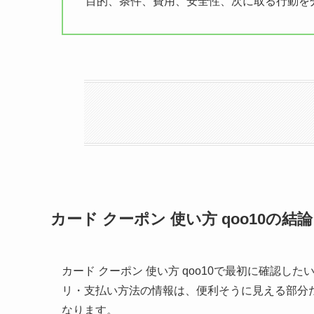
目的、条件、費用、安全性、次に取る行動
を
カード クーポン 使い方 qoo10の
カード クーポン 使い方 qoo10で最初に確認
リ・支払い方法の情報は、便利そうに見える部分
なります。