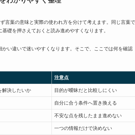
基本をわかりやすく整理
は、まず言葉の意味と実際の使われ方を分けて考えます。同じ言葉
に基礎を押さえておくと読み進めやすくなります。
細かい違いで迷いやすくなります。そこで、ここでは
何を確認
注意点
何を解決したいか
目的が曖昧だと比較しにくい
自分に合う条件へ置き換える
不安な点を残したまま進めない
一つの情報だけで決めない