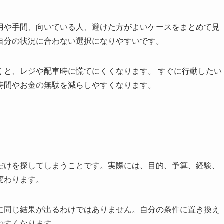
用や手間、向いている人、避けた方がよいケース
をまとめて見
自分の状況に合わない選択になりやすいです。
くと、レジや配車時に慌てにくくなります。 すぐに行動したい
時間やお金の無駄を減らしやすくなります。
だけを探してしまうことです。実際には、目的、予算、経験、
変わります。
に同じ結果が出るわけではありません。
自分の条件に置き換え
やすくなります。