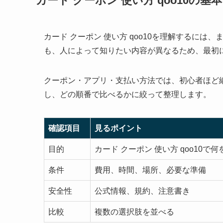
カード クーポン 使い方 qoo10の
カード クーポン 使い方 qoo10を理解するに
も、人によって知りたい内容が異なるため、最初
クーポン・アプリ・支払い方法では、初心者ほど
し、どの順番で比べるか
に絞って整理します。
確認項目
見るポイント
目的
カード クーポン 使い方 qoo10で
条件
費用、時間、場所、必要な準備
安全性
公式情報、規約、注意書き
比較
複数の選択肢を並べる