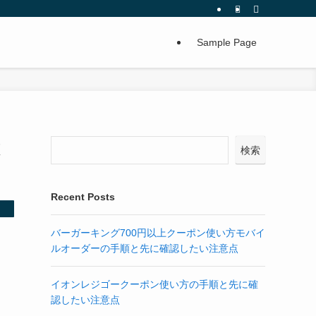
Sample Page
検索
Recent Posts
バーガーキング700円以上クーポン使い方モバイ
ルオーダーの手順と先に確認したい注意点
イオンレジゴークーポン使い方の手順と先に確
判
認したい注意点