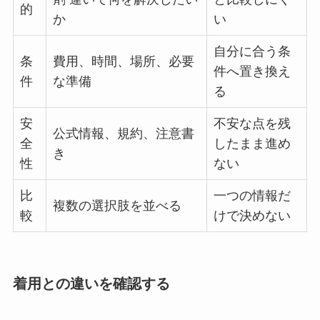
的
か
い
自分に合う条
条
費用、時間、場所、必要
件へ置き換え
件
な準備
る
安
不安な点を残
公式情報、規約、注意書
全
したまま進め
き
性
ない
比
一つの情報だ
複数の選択肢を並べる
較
けで決めない
着用との違いを確認する