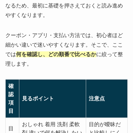
なるため、最初に基礎を押さえておくと読み進め
やすくなります。
クーポン・アプリ・支払い方法では、初心者ほど
細かい違いで迷いやすくなります。そこで、ここ
では
何を確認し、どの順番で比べるか
に絞って整
理します。
確
認
見るポイント
注意点
項
目
おしゃれ 着用 洗剤 柔軟
目的が曖昧だ
目
剤 違いで何を解決したい
と比較しにく