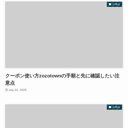
日用品
クーポン使い方zozotownの手順と先に確認したい注
意点
July 22, 2026
日用品