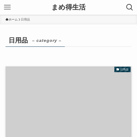
まめ得生活
ホーム
日用品
日用品
– category –
日用品