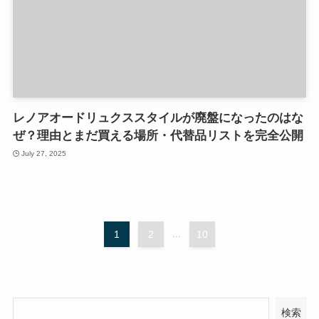
レノアオードリュクススタイルが廃盤になったのはな
ぜ？理由とまだ買える場所・代替品リストを完全公開
July 27, 2025
1
2
...
10
検索