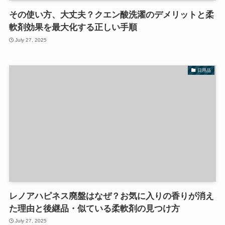
その使い方、大丈夫？クエン酸洗濯のデメリットと柔
軟剤効果を最大化する正しい手順
July 27, 2025
日用品
レノアハピネス廃盤はなぜ？お気に入りの香りが消え
た理由と後継品・似ている柔軟剤の見つけ方
July 27, 2025