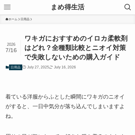
まめ得生活
ホーム
日用品
ワキガにおすすめのイロカ柔軟剤
2026
はどれ？全種類比較とニオイ対策
7/16
で失敗しないための購入ガイド
July 27, 2025
July 16, 2026
日用品
着ている洋服からふとした瞬間にワキガのニオイ
がすると、一日中気分が落ち込んでしまいますよ
ね。