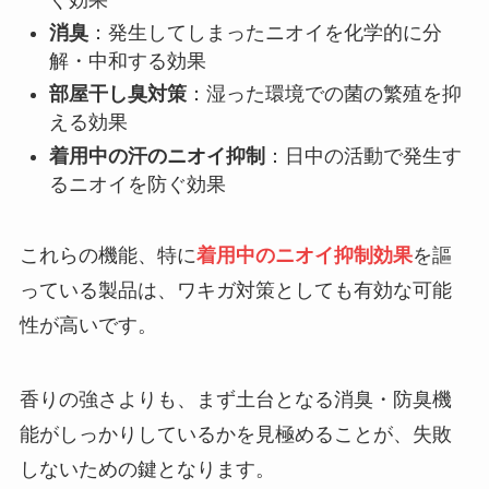
消臭
：発生してしまったニオイを化学的に分
解・中和する効果
部屋干し臭対策
：湿った環境での菌の繁殖を抑
える効果
着用中の汗のニオイ抑制
：日中の活動で発生す
るニオイを防ぐ効果
これらの機能、特に
着用中のニオイ抑制効果
を謳
っている製品は、ワキガ対策としても有効な可能
性が高いです。
香りの強さよりも、まず土台となる消臭・防臭機
能がしっかりしているかを見極めることが、失敗
しないための鍵となります。