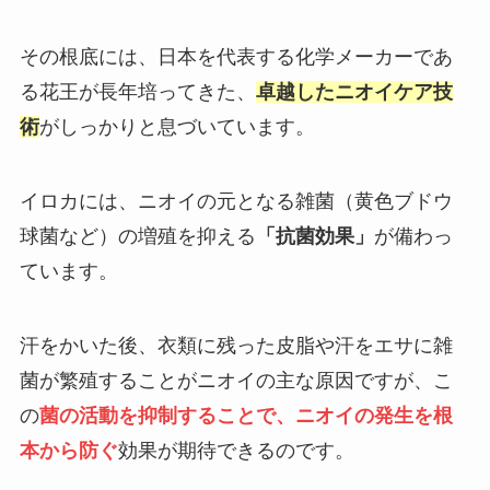
その根底には、日本を代表する化学メーカーであ
る花王が長年培ってきた、
卓越したニオイケア技
術
がしっかりと息づいています。
イロカには、ニオイの元となる雑菌（黄色ブドウ
球菌など）の増殖を抑える
「抗菌効果」
が備わっ
ています。
汗をかいた後、衣類に残った皮脂や汗をエサに雑
菌が繁殖することがニオイの主な原因ですが、こ
の
菌の活動を抑制することで、ニオイの発生を根
本から防ぐ
効果が期待できるのです。