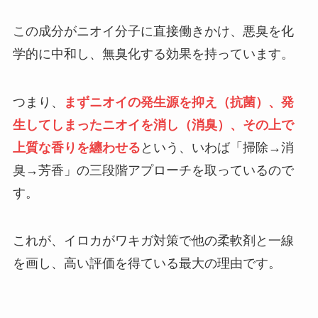
この成分がニオイ分子に直接働きかけ、悪臭を化
学的に中和し、無臭化する効果を持っています。
つまり、
まずニオイの発生源を抑え（抗菌）、発
生してしまったニオイを消し（消臭）、その上で
上質な香りを纏わせる
という、いわば「掃除→消
臭→芳香」の三段階アプローチを取っているので
す。
これが、イロカがワキガ対策で他の柔軟剤と一線
を画し、高い評価を得ている最大の理由です。