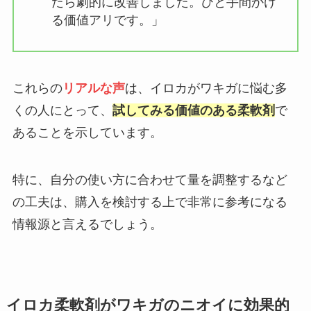
たら劇的に改善しました。ひと手間かけ
る価値アリです。」
これらの
リアルな声
は、イロカがワキガに悩む多
くの人にとって、
試してみる価値のある柔軟剤
で
あることを示しています。
特に、自分の使い方に合わせて量を調整するなど
の工夫は、購入を検討する上で非常に参考になる
情報源と言えるでしょう。
イロカ柔軟剤がワキガのニオイに効果的