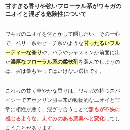
甘すぎる香りや強いフローラル系がワキガの
ニオイと混ざる危険性について
ワキガのニオイを何とかして隠したい、その一心
で、ベリー系やピーチ系のような
甘ったるいフル
ーティーな香り
や、バラやジャスミンが前面に出
た
濃厚なフローラル系の柔軟剤
を選んでしまうの
は、実は最もやってはいけない選択です。
これらの甘く華やかな香りは、ワキガの持つスパ
イシーでアポクリン腺由来の動物的なニオイと非
常に相性が悪く、混ざり合うことで
誰もが不快に
感じるような、えぐみのある悪臭へと変化
してし
まうことがあります。