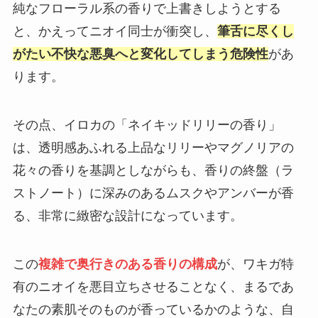
純なフローラル系の香りで上書きしようとする
と、かえってニオイ同士が衝突し、
筆舌に尽くし
がたい不快な悪臭へと変化してしまう危険性
があ
ります。
その点、イロカの「ネイキッドリリーの香り」
は、透明感あふれる上品なリリーやマグノリアの
花々の香りを基調としながらも、香りの終盤（ラ
ストノート）に深みのあるムスクやアンバーが香
る、非常に緻密な設計になっています。
この
複雑で奥行きのある香りの構成
が、ワキガ特
有のニオイを悪目立ちさせることなく、まるであ
なたの素肌そのものが香っているかのような、自