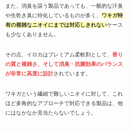
また、消臭を謳う製品であっても、一般的な汗臭
や生乾き臭に特化しているものが多く、
ワキガ特
有の複雑なニオイにまでは対応しきれない
ケース
も少なくありません。
その点、イロカはプレミアム柔軟剤として、
香り
の質と複雑さ、そして消臭・抗菌効果のバランス
が非常に高度に設計
されています。
ワキガという繊細で難しいニオイに対して、これ
ほど多角的なアプローチで対応できる製品は、他
にはなかなか見当たらないでしょう。