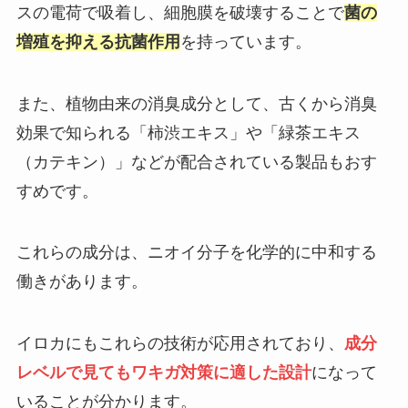
スの電荷で吸着し、細胞膜を破壊することで
菌の
増殖を抑える抗菌作用
を持っています。
また、植物由来の消臭成分として、古くから消臭
効果で知られる「柿渋エキス」や「緑茶エキス
（カテキン）」などが配合されている製品もおす
すめです。
これらの成分は、ニオイ分子を化学的に中和する
働きがあります。
イロカにもこれらの技術が応用されており、
成分
レベルで見てもワキガ対策に適した設計
になって
いることが分かります。