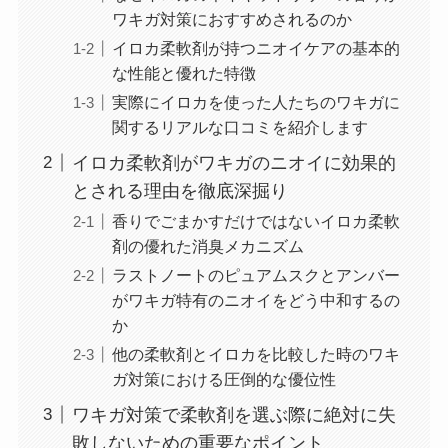
ワキガ対策におすすめされるのか
イロカ柔軟剤が持つニオイケアの基本的
な性能と優れた特徴
実際にイロカを使った人たちのワキガに
関するリアルな口コミを紹介します
イロカ柔軟剤がワキガのニオイに効果的
とされる理由を徹底深掘り
香りでごまかすだけではないイロカ柔軟
剤の優れた消臭メカニズム
ラストノートのピュアムスクとアンバー
がワキガ特有のニオイをどう中和するの
か
他の柔軟剤とイロカを比較した時のワキ
ガ対策における圧倒的な優位性
ワキガ対策で柔軟剤を選ぶ際に絶対に失
敗しないための重要なポイント