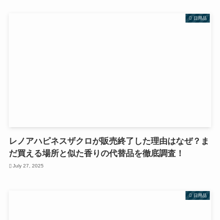
日用品
レノアハピネスザクロが販売終了した理由はなぜ？ま
だ買える場所と似た香りの代替品を徹底調査！
July 27, 2025
日用品