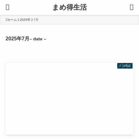
まめ得生活
ホーム
2025年
7月
2025年7月
– date –
日用品