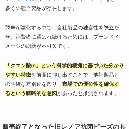
多くの競合製品が存在します。
競争が激化する中で、自社製品の独自性を際立た
せ、消費者に選ばれ続けるためには、ブランドイ
メージの刷新が不可欠です。
「クエン酸in」という科学的根拠に基づいた分かり
やすい特徴
を前面に押し出すことで、他社製品と
の明確な差別化を図り、
市場での優位性を確保す
るという戦略的な意図
があったと推測されます。
販売終了となった旧レノア抗菌ビーズの具