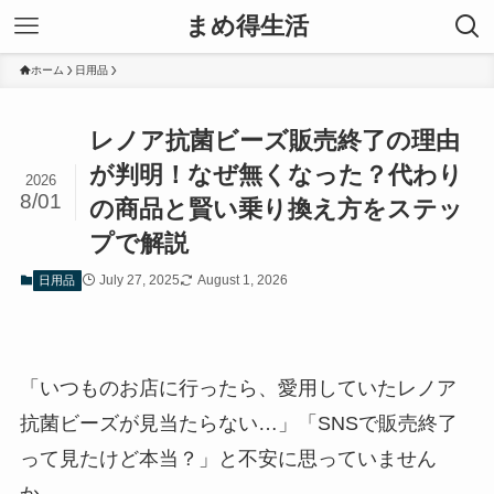
まめ得生活
ホーム
日用品
レノア抗菌ビーズ販売終了の理由
が判明！なぜ無くなった？代わり
2026
8/01
の商品と賢い乗り換え方をステッ
プで解説
July 27, 2025
August 1, 2026
日用品
「いつものお店に行ったら、愛用していたレノア
抗菌ビーズが見当たらない…」「SNSで販売終了
って見たけど本当？」と不安に思っていません
か。