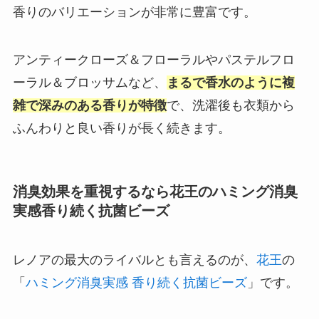
香りのバリエーションが非常に豊富です。
アンティークローズ＆フローラルやパステルフロ
ーラル＆ブロッサムなど、
まるで香水のように複
雑で深みのある香りが特徴
で、洗濯後も衣類から
ふんわりと良い香りが長く続きます。
消臭効果を重視するなら花王のハミング消臭
実感香り続く抗菌ビーズ
レノアの最大のライバルとも言えるのが、
花王
の
「
ハミング消臭実感 香り続く抗菌ビーズ
」です。