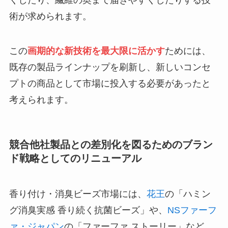
くしたり、繊維の奥まで届きやすくしたりする技
術が求められます。
この
画期的な新技術を最大限に活かす
ためには、
既存の製品ラインナップを刷新し、新しいコンセ
プトの商品として市場に投入する必要があったと
考えられます。
競合他社製品との差別化を図るためのブラン
ド戦略としてのリニューアル
香り付け・消臭ビーズ市場には、
花王
の「ハミン
グ消臭実感 香り続く抗菌ビーズ」や、
NSファーフ
ァ・ジャパン
の「ファーファ ストーリー」など、