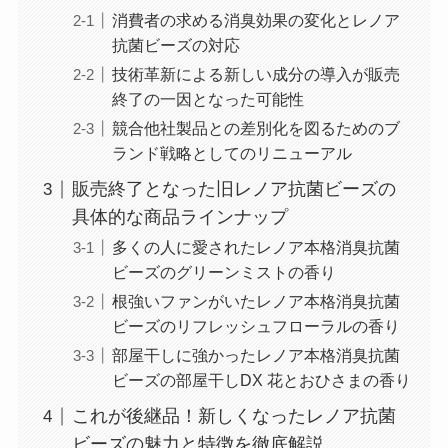
消費者の求める消臭効果の変化とレノア
抗菌ビーズの対応
技術革新による新しい成分の導入が販売
終了の一因となった可能性
競合他社製品との差別化を図るためのブ
ランド戦略としてのリニューアル
販売終了となった旧レノア抗菌ビーズの
具体的な商品ラインナップ
多くの人に愛されたレノア本格消臭抗菌
ビーズのグリーンミストの香り
根強いファンがいたレノア本格消臭抗菌
ビーズのリフレッシュフローラルの香り
部屋干しに強かったレノア本格消臭抗菌
ビーズの部屋干しDX 花とおひさまの香り
これが後継品！新しくなったレノア抗菌
ビーズの魅力と特徴を徹底解説