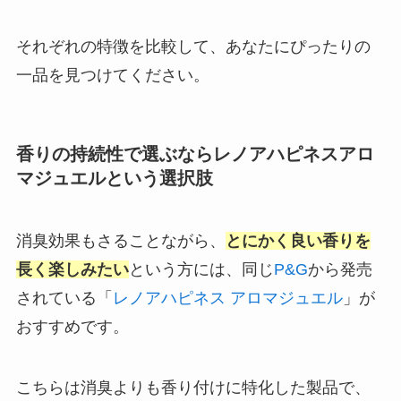
それぞれの特徴を比較して、あなたにぴったりの
一品を見つけてください。
香りの持続性で選ぶならレノアハピネスアロ
マジュエルという選択肢
消臭効果もさることながら、
とにかく良い香りを
長く楽しみたい
という方には、同じ
P&G
から発売
されている「
レノアハピネス アロマジュエル
」が
おすすめです。
こちらは消臭よりも香り付けに特化した製品で、