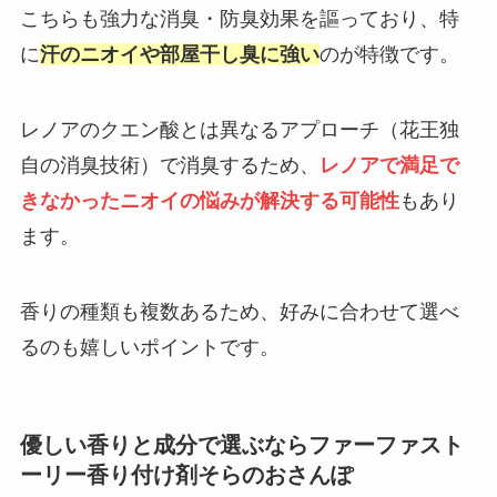
こちらも強力な消臭・防臭効果を謳っており、特
に
汗のニオイや部屋干し臭に強い
のが特徴です。
レノアのクエン酸とは異なるアプローチ（花王独
自の消臭技術）で消臭するため、
レノアで満足で
きなかったニオイの悩みが解決する可能性
もあり
ます。
香りの種類も複数あるため、好みに合わせて選べ
るのも嬉しいポイントです。
優しい香りと成分で選ぶならファーファスト
ーリー香り付け剤そらのおさんぽ