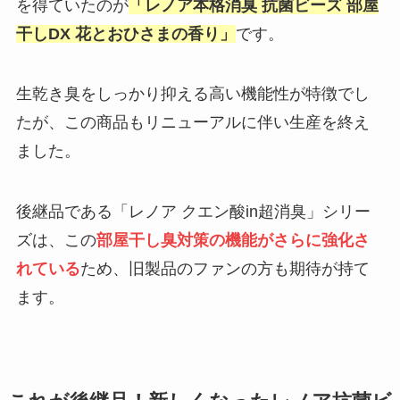
を得ていたのが
「レノア本格消臭 抗菌ビーズ 部屋
干しDX 花とおひさまの香り」
です。
生乾き臭をしっかり抑える高い機能性が特徴でし
たが、この商品もリニューアルに伴い生産を終え
ました。
後継品である「レノア クエン酸in超消臭」シリー
ズは、この
部屋干し臭対策の機能がさらに強化さ
れている
ため、旧製品のファンの方も期待が持て
ます。