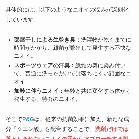
具体的には、以下のようなニオイの悩みが深刻化
しています。
部屋干しによる生乾き臭：
洗濯物が乾くまでに
時間がかかり、雑菌が繁殖して発生する不快な
ニオイ。
スポーツウェアの汗臭：
繊維の奥に染み付い
て、普通に洗っただけでは落ちにくい頑固なニ
オイ。
加齢に伴うニオイ：
年齢と共に変化する体から
発生する、特有のニオイ。
そこで
P&G
は、従来の抗菌効果に加え、新たな成
分「クエン酸」を配合することで、
洗剤だけでは
落としきれないニオイの元からアプローチする製