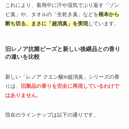
これにより、着用中に汗や湿気でぶり返す「ゾン
ビ臭」や、タオルの「生乾き臭」などを
根本から
断ち切る、まさに「超消臭」を実現
しています。
旧レノア抗菌ビーズと新しい後継品との香り
の違いを比較
新しい「レノア クエン酸in超消臭」シリーズの香
りは、
旧製品の香りを完全に再現しているわけで
はありません
。
現在のラインナップは以下の通りです。