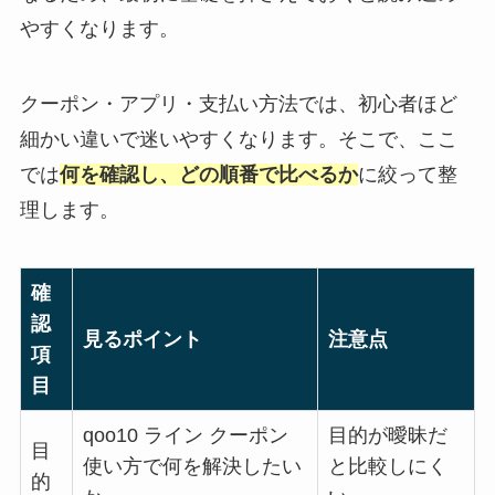
やすくなります。
クーポン・アプリ・支払い方法では、初心者ほど
細かい違いで迷いやすくなります。そこで、ここ
では
何を確認し、どの順番で比べるか
に絞って整
理します。
確
認
見るポイント
注意点
項
目
qoo10 ライン クーポン
目的が曖昧だ
目
使い方で何を解決したい
と比較しにく
的