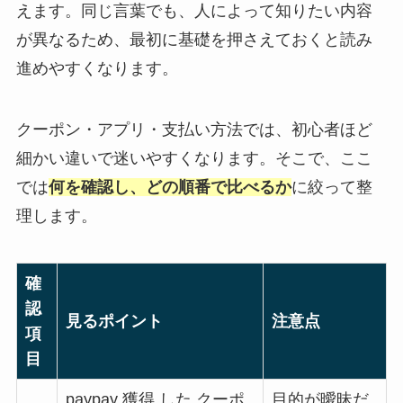
えます。同じ言葉でも、人によって知りたい内容
が異なるため、最初に基礎を押さえておくと読み
進めやすくなります。
クーポン・アプリ・支払い方法では、初心者ほど
細かい違いで迷いやすくなります。そこで、ここ
では
何を確認し、どの順番で比べるか
に絞って整
理します。
確
認
見るポイント
注意点
項
目
paypay 獲得 した クーポ
目的が曖昧だ