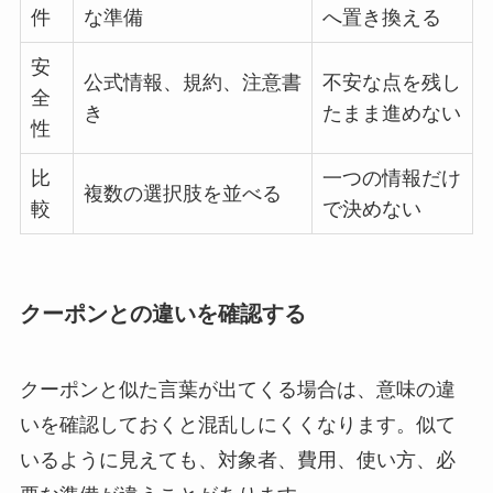
件
な準備
へ置き換える
安
公式情報、規約、注意書
不安な点を残し
全
き
たまま進めない
性
比
一つの情報だけ
複数の選択肢を並べる
較
で決めない
クーポンとの違いを確認する
クーポンと似た言葉が出てくる場合は、意味の違
いを確認しておくと混乱しにくくなります。似て
いるように見えても、対象者、費用、使い方、必