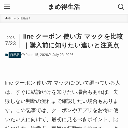
まめ得生活
ホーム
日用品
line クーポン 使い方 マックを比較
2026
7/23
｜購入前に知りたい違いと注意点
June 15, 2026
July 23, 2026
日用品
line クーポン 使い方 マックについて調べている人
は、すぐに結論だけを知りたい場合もあれば、失
敗しない判断の流れまで確認したい場合もありま
す。この記事では、クーポンやアプリをお得に使
いたい人に向けて、最初に見るべきポイント、比