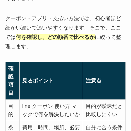
クーポン・アプリ・支払い方法では、初心者ほど
細かい違いで迷いやすくなります。そこで、ここ
では
何を確認し、どの順番で比べるか
に絞って整
理します。
確
認
見るポイント
注意点
項
目
目
line クーポン 使い方 マ
目的が曖昧だと
的
ックで何を解決したいか
比較しにくい
条
費用、時間、場所、必要
自分に合う条件