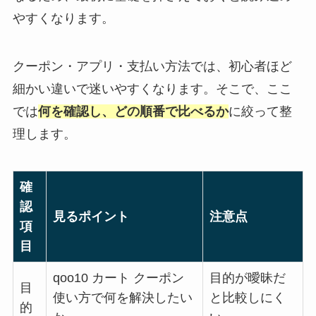
やすくなります。
クーポン・アプリ・支払い方法では、初心者ほど
細かい違いで迷いやすくなります。そこで、ここ
では
何を確認し、どの順番で比べるか
に絞って整
理します。
確
認
見るポイント
注意点
項
目
qoo10 カート クーポン
目的が曖昧だ
目
使い方で何を解決したい
と比較しにく
的