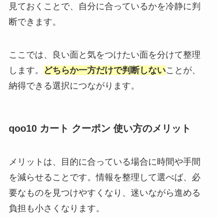
見ておくことで、自分に合っているかを冷静に判
断できます。
ここでは、良い面と気をつけたい面を分けて整理
します。
どちらか一方だけで判断しない
ことが、
納得できる選択につながります。
qoo10 カート クーポン 使い方のメリット
メリットは、目的に合っている場合に時間や手間
を減らせることです。情報を整理して選べば、必
要なものを見つけやすくなり、迷いながら進める
負担も小さくなります。