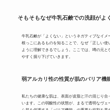
そもそもなぜ牛乳石鹸での洗顔がよ
牛乳石鹸が「よくない」というネガティブなイメ
根っこにあるものを知ることで、なぜ「正しい使
ように理解できるでしょう。ここでは、噂の元と
やすく掘り下げていきます。
弱アルカリ性の性質が肌のバリア機
私たちの健康な肌は、表面が皮脂と汗の混じり合った
います。この弱酸性の状態が、まるで透明なヴェ
ら肌を保護する「バリア機能」の重要な役割を果