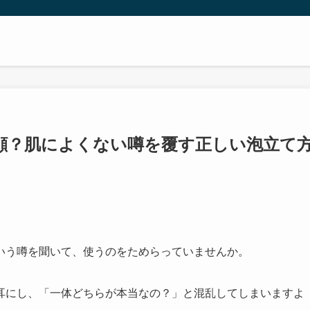
顔？肌によくない噂を覆す正しい泡立て
いう噂を聞いて、使うのをためらっていませんか。
耳にし、「一体どちらが本当なの？」と混乱してしまいますよ