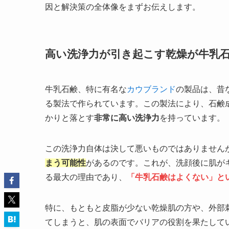
因と解決策の全体像をまずお伝えします。
高い洗浄力が引き起こす乾燥が牛乳
牛乳石鹸、特に有名な
カウブランド
の製品は、昔
る製法で作られています。この製法により、石鹸
かりと落とす
非常に高い洗浄力
を持っています。
この洗浄力自体は決して悪いものではありません
まう可能性
があるのです。これが、洗顔後に肌が
る最大の理由であり、
「牛乳石鹸はよくない」と
特に、もともと皮脂が少ない乾燥肌の方や、外部
てしまうと、肌の表面でバリアの役割を果たして