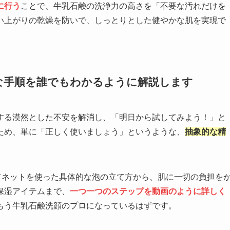
に行う
ことで、牛乳石鹸の洗浄力の高さを「不要な汚れだけを
い上がりの乾燥を防いで、しっとりとした健やかな肌を実現で
な手順を誰でもわかるように解説します
する漠然とした不安を解消し、「明日から試してみよう！」と
ため、単に「正しく使いましょう」というような、
抽象的な精
てネットを使った具体的な泡の立て方から、肌に一切の負担を
保湿アイテムまで、
一つ一つのステップを動画のように詳しく
もう牛乳石鹸洗顔のプロになっているはずです。