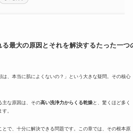
れる最大の原因とそれを解決するたった一つ
顔は、本当に肌によくないの？」という大きな疑問。その核心
る主な原因は、その
高い洗浄力からくる乾燥
と、驚くほど多く
ます。
ことで、十分に解決できる問題です。この章では、その根本原