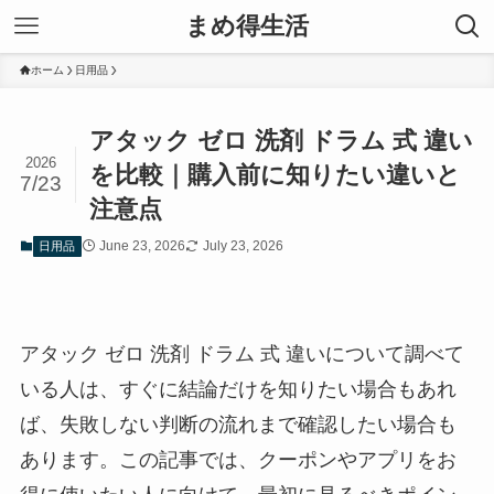
まめ得生活
ホーム
日用品
アタック ゼロ 洗剤 ドラム 式 違い
2026
を比較｜購入前に知りたい違いと
7/23
注意点
June 23, 2026
July 23, 2026
日用品
アタック ゼロ 洗剤 ドラム 式 違いについて調べて
いる人は、すぐに結論だけを知りたい場合もあれ
ば、失敗しない判断の流れまで確認したい場合も
あります。この記事では、クーポンやアプリをお