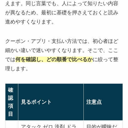
えます。同じ言葉でも、人によって知りたい内容
が異なるため、最初に基礎を押さえておくと読み
進めやすくなります。
クーポン・アプリ・支払い方法では、初心者ほど
細かい違いで迷いやすくなります。そこで、ここ
では
何を確認し、どの順番で比べるか
に絞って整
理します。
確
認
見るポイント
注意点
項
目
アタック ゼロ 洗剤 ドラ
目的が曖昧だ