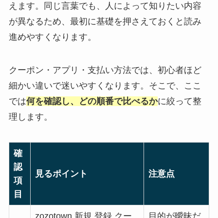
えます。同じ言葉でも、人によって知りたい内容
が異なるため、最初に基礎を押さえておくと読み
進めやすくなります。
クーポン・アプリ・支払い方法では、初心者ほど
細かい違いで迷いやすくなります。そこで、ここ
では
何を確認し、どの順番で比べるか
に絞って整
理します。
確
認
見るポイント
注意点
項
目
zozotown 新規 登録 クー
目的が曖昧だ