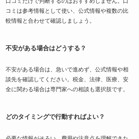
口コミだけで判断するのはおすすめしません。口
コミは参考情報として使い、公式情報や複数の比
較情報と合わせて確認しましょう。
不安がある場合はどうする？
不安がある場合は、急いで進めず、公式情報や相
談先を確認してください。税金、法律、医療、安
全に関わる場合は専門家への相談も選択肢です。
どのタイミングで行動すればよい？
必要な情報がそろい、費用や注意点を理解できた