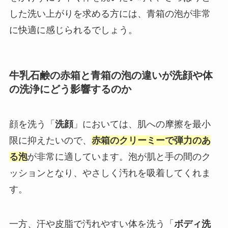
した洗い上がりを求める方には、青箱の泡が非常
に快適に感じられるでしょう。
牛乳石鹸の赤箱と青箱の泡の違いが洗顔や体
の洗浄にどう影響するのか
顔を洗う「
洗顔
」においては、肌への摩擦を最小
限に抑えたいので、
赤箱のクリーミーで弾力のあ
る泡
が非常に適しています。泡が肌と手の間のク
ッションとなり、やさしく汚れを吸着してくれま
す。
一方、汗や皮脂で汚れやすい体を洗う「
ボディ洗