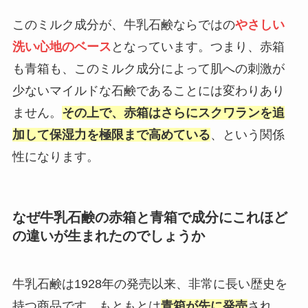
このミルク成分が、牛乳石鹸ならではの
やさしい
洗い心地のベース
となっています。つまり、赤箱
も青箱も、このミルク成分によって肌への刺激が
少ないマイルドな石鹸であることには変わりあり
ません。
その上で、赤箱はさらにスクワランを追
加して保湿力を極限まで高めている
、という関係
性になります。
なぜ牛乳石鹸の赤箱と青箱で成分にこれほど
の違いが生まれたのでしょうか
牛乳石鹸は1928年の発売以来、非常に長い歴史を
持つ商品です。もともとは
青箱が先に発売
され、