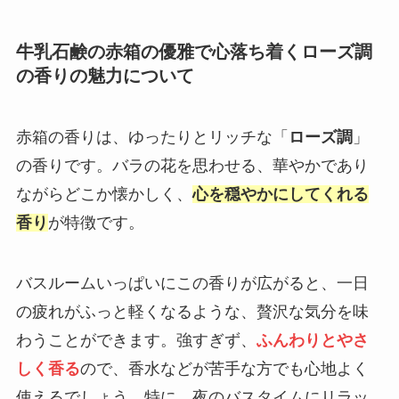
牛乳石鹸の赤箱の優雅で心落ち着くローズ調
の香りの魅力について
赤箱の香りは、ゆったりとリッチな「
ローズ調
」
の香りです。バラの花を思わせる、華やかであり
ながらどこか懐かしく、
心を穏やかにしてくれる
香り
が特徴です。
バスルームいっぱいにこの香りが広がると、一日
の疲れがふっと軽くなるような、贅沢な気分を味
わうことができます。強すぎず、
ふんわりとやさ
しく香る
ので、香水などが苦手な方でも心地よく
使えるでしょう。特に、夜のバスタイムにリラッ