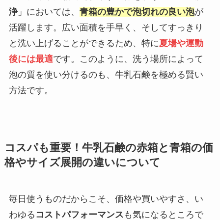
浄
」においては、
青箱の豊かで泡切れの良い泡
が
活躍します。広い面積を手早く、そしてすっきり
と洗い上げることができるため、特に
夏場や運動
後には最適
です。このように、洗う場所によって
泡の質を使い分けるのも、牛乳石鹸を極める賢い
方法です。
コスパも重要！牛乳石鹸の赤箱と青箱の価
格やサイズ展開の違いについて
毎日使うものだからこそ、価格や買いやすさ、い
わゆる
コストパフォーマンス
も気になるところで