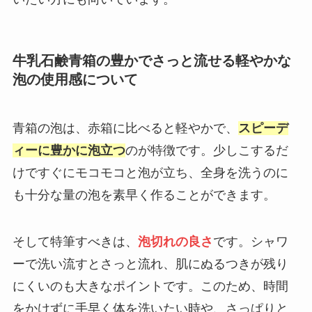
牛乳石鹸青箱の豊かでさっと流せる軽やかな
泡の使用感について
青箱の泡は、赤箱に比べると軽やかで、
スピーデ
ィーに豊かに泡立つ
のが特徴です。少しこするだ
けですぐにモコモコと泡が立ち、全身を洗うのに
も十分な量の泡を素早く作ることができます。
そして特筆すべきは、
泡切れの良さ
です。シャワ
ーで洗い流すとさっと流れ、肌にぬるつきが残り
にくいのも大きなポイントです。このため、時間
をかけずに手早く体を洗いたい時や、さっぱりと