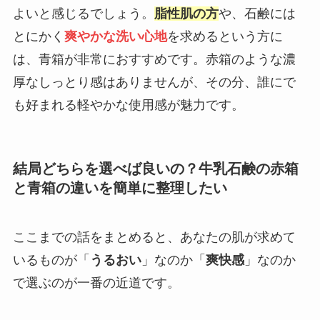
よいと感じるでしょう。
脂性肌の方
や、石鹸には
とにかく
爽やかな洗い心地
を求めるという方に
は、青箱が非常におすすめです。赤箱のような濃
厚なしっとり感はありませんが、その分、誰にで
も好まれる軽やかな使用感が魅力です。
結局どちらを選べば良いの？牛乳石鹸の赤箱
と青箱の違いを簡単に整理したい
ここまでの話をまとめると、あなたの肌が求めて
いるものが「
うるおい
」なのか「
爽快感
」なのか
で選ぶのが一番の近道です。