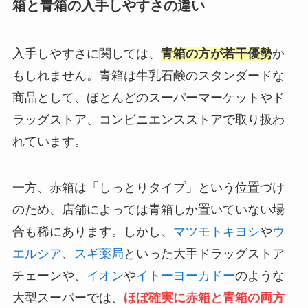
箱と青箱の入手しやすさの違い
入手しやすさに関しては、
青箱の方が若干優勢
か
もしれません。青箱は牛乳石鹸のスタンダードな
商品として、ほとんどのスーパーマーケットやド
ラッグストア、コンビニエンスストアで取り扱わ
れています。
一方、赤箱は「しっとりタイプ」という位置づけ
のため、店舗によっては青箱しか置いていない場
合も稀にあります。しかし、
マツモトキヨシ
や
ウ
エルシア
、
スギ薬局
といった大手ドラッグストア
チェーンや、
イオン
や
イトーヨーカドー
のような
大型スーパーでは、
ほぼ確実に赤箱と青箱の両方