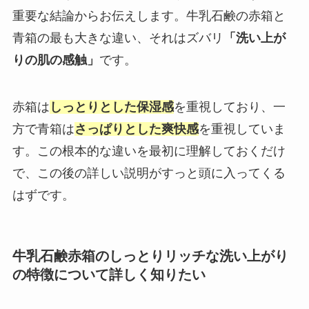
重要な結論からお伝えします。牛乳石鹸の赤箱と
青箱の最も大きな違い、それはズバリ
「洗い上が
りの肌の感触」
です。
赤箱は
しっとりとした保湿感
を重視しており、一
方で青箱は
さっぱりとした爽快感
を重視していま
す。この根本的な違いを最初に理解しておくだけ
で、この後の詳しい説明がすっと頭に入ってくる
はずです。
牛乳石鹸赤箱のしっとりリッチな洗い上がり
の特徴について詳しく知りたい