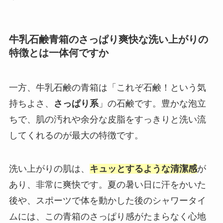
牛乳石鹸青箱のさっぱり爽快な洗い上がりの
特徴とは一体何ですか
一方、牛乳石鹸の青箱は「これぞ石鹸！という気
持ちよさ、
さっぱり系
」の石鹸です。豊かな泡立
ちで、肌の汚れや余分な皮脂をすっきりと洗い流
してくれるのが最大の特徴です。
洗い上がりの肌は、
キュッとするような清潔感
が
あり、非常に爽快です。夏の暑い日に汗をかいた
後や、スポーツで体を動かした後のシャワータイ
ムには、この青箱のさっぱり感がたまらなく心地