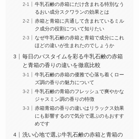
牛乳石鹸の赤箱にだけ含まれる特別なう
るおい成分スクワランの効果とは
赤箱と青箱に共通して含まれているミル
ク成分の役割について知りたい
なぜ牛乳石鹸の赤箱と青箱で成分にこれ
ほどの違いが生まれたのでしょうか
毎日のバスタイムを彩る牛乳石鹸の赤箱
と青箱の香りの違いを徹底比較
牛乳石鹸の赤箱の優雅で心落ち着くロー
ズ調の香りの魅力について
牛乳石鹸の青箱のフレッシュで爽やかな
ジャスミン調の香りの特徴
赤箱青箱の香りの違いはリラックス効果
にも影響するので気分で選ぶのもおすす
めです
洗い心地で選ぶ牛乳石鹸の赤箱と青箱の