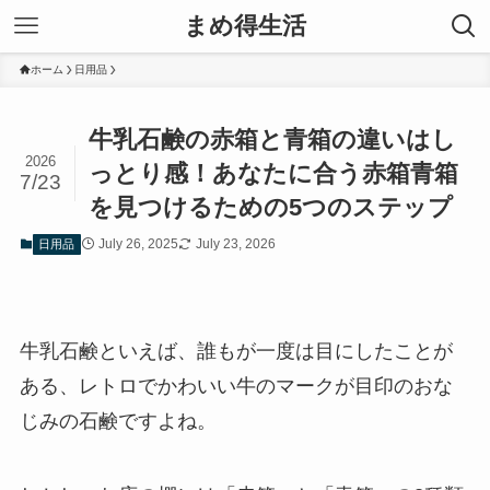
まめ得生活
ホーム
日用品
牛乳石鹸の赤箱と青箱の違いはし
2026
っとり感！あなたに合う赤箱青箱
7/23
を見つけるための5つのステップ
July 26, 2025
July 23, 2026
日用品
牛乳石鹸といえば、誰もが一度は目にしたことが
ある、レトロでかわいい牛のマークが目印のおな
じみの石鹸ですよね。