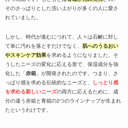
そのさっぱりとした洗い上がりが多くの人に愛さ
れていました。
しかし、時代が進むにつれて、人々は石鹸に対し
て単に汚れを落とすだけでなく、
肌へのうるおい
やスキンケア効果
を求めるようになりました。そ
うしたニーズの変化に応える形で、保湿成分を強
化した「
赤箱
」が開発されたのです。つまり、さ
っぱり感を求める伝統的なニーズと、
しっとり感
を求める新しいニーズ
の両方に応えるために、成
分の違う赤箱と青箱の2つのラインナップが生まれ
たというわけです。