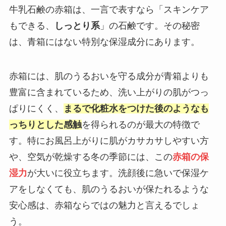
牛乳石鹸の赤箱は、一言で表すなら「スキンケア
もできる、
しっとり系
」の石鹸です。その秘密
は、青箱にはない特別な保湿成分にあります。
赤箱には、肌のうるおいを守る成分が青箱よりも
豊富に含まれているため、洗い上がりの肌がつっ
ぱりにくく、
まるで化粧水をつけた後のようなも
っちりとした感触
を得られるのが最大の特徴で
す。特にお風呂上がりに肌がカサカサしやすい方
や、空気が乾燥する冬の季節には、この
赤箱の保
湿力
が大いに役立ちます。洗顔後に急いで保湿ケ
アをしなくても、肌のうるおいが保たれるような
安心感は、赤箱ならではの魅力と言えるでしょ
う。