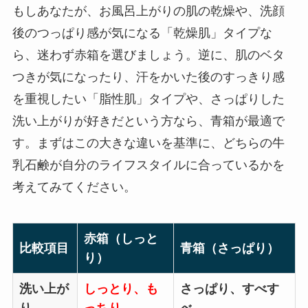
もしあなたが、お風呂上がりの肌の乾燥や、洗顔
後のつっぱり感が気になる「乾燥肌」タイプな
ら、迷わず赤箱を選びましょう。逆に、肌のベタ
つきが気になったり、汗をかいた後のすっきり感
を重視したい「脂性肌」タイプや、さっぱりした
洗い上がりが好きだという方なら、青箱が最適で
す。まずはこの大きな違いを基準に、どちらの牛
乳石鹸が自分のライフスタイルに合っているかを
考えてみてください。
赤箱（しっと
比較項目
青箱（さっぱり）
り）
洗い上が
しっとり、も
さっぱり、すべす
り
っちり
べ