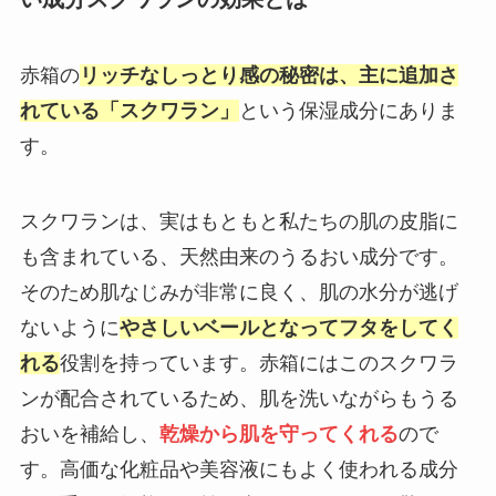
赤箱の
リッチなしっとり感の秘密は、主に追加さ
れている「
スクワラン
」
という保湿成分にありま
す。
スクワランは、実はもともと私たちの肌の皮脂に
も含まれている、天然由来のうるおい成分です。
そのため肌なじみが非常に良く、肌の水分が逃げ
ないように
やさしいベールとなってフタをしてく
れる
役割を持っています。赤箱にはこのスクワラ
ンが配合されているため、肌を洗いながらもうる
おいを補給し、
乾燥から肌を守ってくれる
ので
す。高価な化粧品や美容液にもよく使われる成分