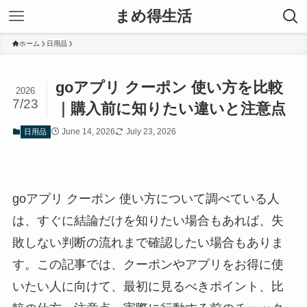
まめ得生活
ホーム
日用品
goアプリ クーポン 使い方を比較
2026
7/23
｜購入前に知りたい違いと注意点
June 14, 2026
July 23, 2026
日用品
goアプリ クーポン 使い方について調べている人
は、すぐに結論だけを知りたい場合もあれば、失
敗しない判断の流れまで確認したい場合もありま
す。この記事では、クーポンやアプリをお得に使
いたい人に向けて、最初に見るべきポイント、比