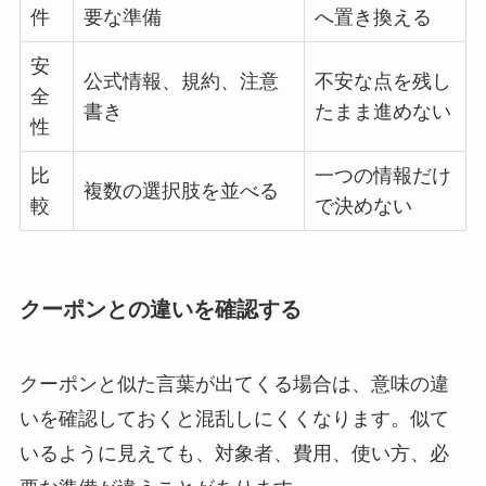
件
要な準備
へ置き換える
安
公式情報、規約、注意
不安な点を残し
全
書き
たまま進めない
性
比
一つの情報だけ
複数の選択肢を並べる
較
で決めない
クーポンとの違いを確認する
クーポンと似た言葉が出てくる場合は、意味の違
いを確認しておくと混乱しにくくなります。似て
いるように見えても、対象者、費用、使い方、必