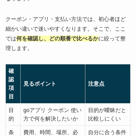
クーポン・アプリ・支払い方法では、初心者ほど
細かい違いで迷いやすくなります。そこで、ここ
では
何を確認し、どの順番で比べるか
に絞って整
理します。
確
認
見るポイント
注意点
項
目
目
goアプリ クーポン 使い
目的が曖昧だと
的
方で何を解決したいか
比較しにくい
条
費用、時間、場所、必
自分に合う条件