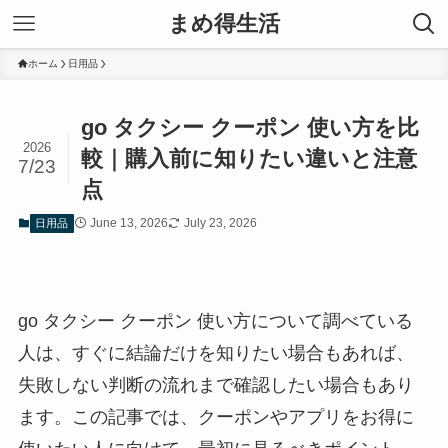
まめ得生活
ホーム
日用品
go タクシー クーポン 使い方を比
2026
較｜購入前に知りたい違いと注意
7/23
点
June 13, 2026
July 23, 2026
日用品
go タクシー クーポン 使い方について調べている
人は、すぐに結論だけを知りたい場合もあれば、
失敗しない判断の流れまで確認したい場合もあり
ます。この記事では、クーポンやアプリをお得に