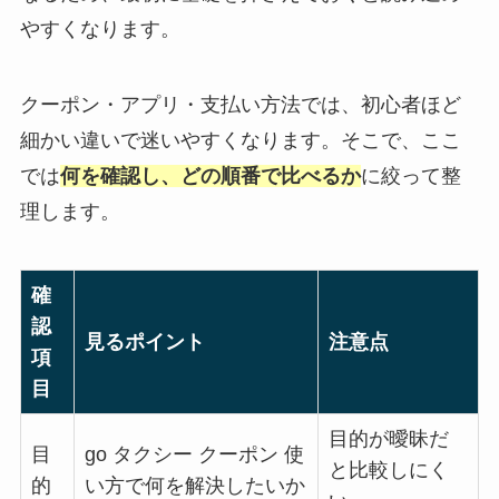
やすくなります。
クーポン・アプリ・支払い方法では、初心者ほど
細かい違いで迷いやすくなります。そこで、ここ
では
何を確認し、どの順番で比べるか
に絞って整
理します。
確
認
見るポイント
注意点
項
目
目的が曖昧だ
目
go タクシー クーポン 使
と比較しにく
的
い方で何を解決したいか