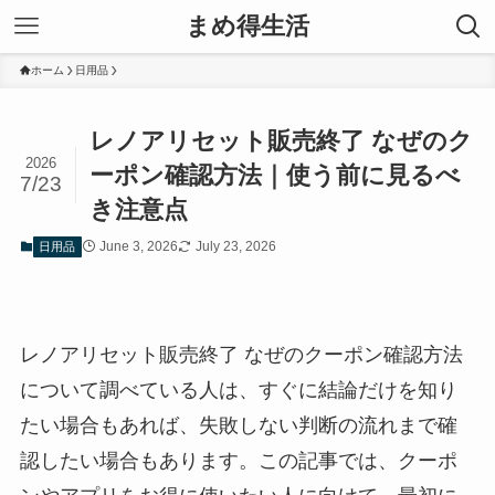
まめ得生活
ホーム
日用品
レノアリセット販売終了 なぜのク
2026
ーポン確認方法｜使う前に見るべ
7/23
き注意点
June 3, 2026
July 23, 2026
日用品
レノアリセット販売終了 なぜのクーポン確認方法
について調べている人は、すぐに結論だけを知り
たい場合もあれば、失敗しない判断の流れまで確
認したい場合もあります。この記事では、クーポ