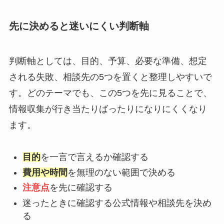
先に決めると迷いにくい判断軸
判断軸としては、目的、予算、必要な準備、想定
される失敗、相談先の5つを置くと整理しやすいで
す。どのテーマでも、この5つを先に見ることで、
情報収集が行き当たりばったりになりにくくなり
ます。
目的
を一言で言えるか確認する
費用や時間
を無理のない範囲で決める
注意点
を先に確認する
迷ったときに確認する公式情報や相談先を決め
る