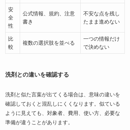
安
公式情報、規約、注意
不安な点を残し
全
書き
たまま進めない
性
比
一つの情報だけ
複数の選択肢を並べる
較
で決めない
洗剤との違いを確認する
洗剤と似た言葉が出てくる場合は、意味の違いを
確認しておくと混乱しにくくなります。似ている
ように見えても、対象者、費用、使い方、必要な
準備が違うことがあります。