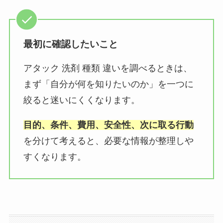
最初に確認したいこと
アタック 洗剤 種類 違いを調べるときは、
まず「自分が何を知りたいのか」を一つに
絞ると迷いにくくなります。
目的、条件、費用、安全性、次に取る行動
を分けて考えると、必要な情報が整理しや
すくなります。