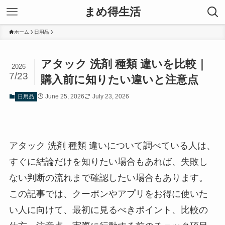
まめ得生活
ホーム
日用品
アタック 洗剤 種類 違いを比較｜
2026
7/23
購入前に知りたい違いと注意点
June 25, 2026
July 23, 2026
日用品
アタック 洗剤 種類 違いについて調べている人は、
すぐに結論だけを知りたい場合もあれば、失敗し
ない判断の流れまで確認したい場合もあります。
この記事では、クーポンやアプリをお得に使いた
い人に向けて、最初に見るべきポイント、比較の