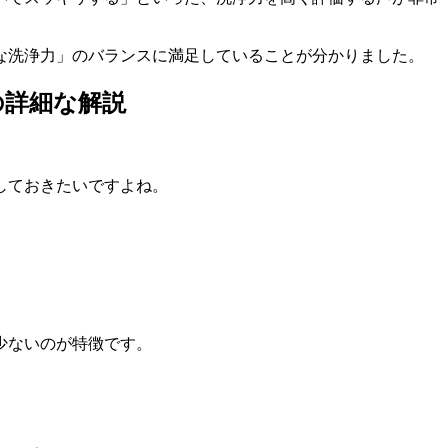
な洗浄力」のバランスに満足している
ことが分かりました。
の詳細な解説
しておきたいですよね。
少ないのが特徴です。