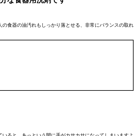
分な食器用洗剤です
人の食器の油汚れもしっかり落とせる
、非常にバランスの取れ
ていると、
あっという間に手がカサカサになってしまいますよ