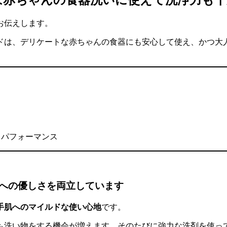
は赤ちゃんの食器洗いに使えて洗浄力も十
お伝えします。
ドは、
デリケートな赤ちゃんの食器にも安心して使え、かつ大
トパフォーマンス
への優しさを両立しています
手肌へのマイルドな使い心地
です。
も洗い物をする機会が増えます。そのたびに強力な洗剤を使っ