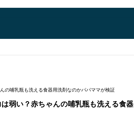
んの哺乳瓶も洗える食器用洗剤なのかパパママが検証
力は弱い？赤ちゃんの哺乳瓶も洗える食器