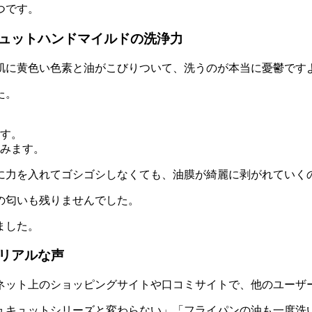
つ
です。
ュットハンドマイルドの洗浄力
肌に黄色い色素と油がこびりついて、洗うのが本当に憂鬱です
た。
す。
みます。
に力を入れてゴシゴシしなくても、油膜が綺麗に剥がれていく
の匂いも残りませんでした。
ました。
リアルな声
ネット上のショッピングサイトや口コミサイトで、他のユーザ
ュキュットシリーズと変わらない」「フライパンの油も一度洗