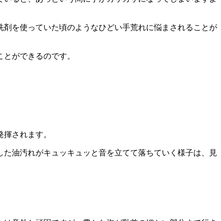
洗剤を使っていた頃のようなひどい手荒れに悩まされることが
ことができるのです。
発揮されます。
した油汚れがキュッキュッと音を立てて落ちていく
様子は、見