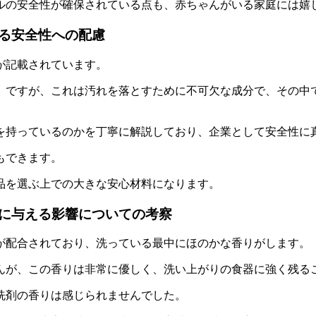
ルの安全性が確保されている
点も、赤ちゃんがいる家庭には嬉
る安全性への配慮
が記載されています。
」ですが、これは汚れを落とすために不可欠な成分で、その中
を持っているのかを丁寧に解説しており、企業として安全性に
もできます。
品を選ぶ上での大きな安心材料
になります。
に与える影響についての考察
が配合されており、洗っている最中にほのかな香りがします。
んが、この香りは非常に優しく、
洗い上がりの食器に強く残る
洗剤の香りは感じられませんでした。