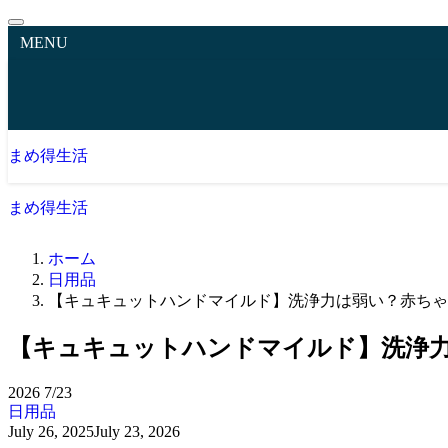
MENU
まめ得生活
まめ得生活
ホーム
日用品
【キュキュットハンドマイルド】洗浄力は弱い？赤ちゃ
【キュキュットハンドマイルド】洗浄
2026
7/23
日用品
July 26, 2025
July 23, 2026