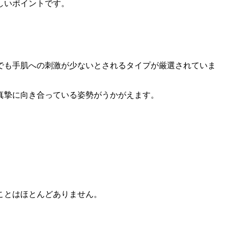
しいポイントです。
でも
手肌への刺激が少ないとされるタイプが厳選されていま
真摯に向き合っている姿勢がうかがえます。
ことはほとんどありません。