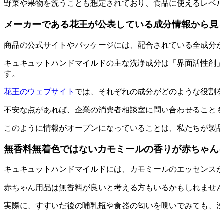
野菜や果物を洗うことも想定されており、食品に使えるレベ
メーカーである花王が公表している成分情報から見
商品の公式サイトやパッケージには、配合されている全成分
キュキュットハンドマイルドの主な洗浄成分は「界面活性剤
す。
花王のウェブサイト
では、それぞれの成分がどのような役割
不安な点があれば、企業の消費者相談室に問い合わせること
このように
情報がオープンになっていることは、私たちが製
無香料無着色ではないカモミールの香りが赤ちゃん
キュキュットハンドマイルドには、カモミールのエッセンス
赤ちゃん用品は無香料が良いと考える方もいるかもしれませ
実際に、すすいだ後の哺乳瓶や食器の匂いを嗅いでみても、