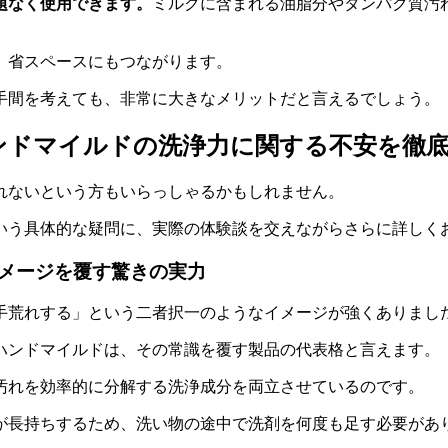
題なく使用できます。
ミルクに含まれる油脂分やタンパク質汚
、省スペースにもつながります。
手間を考えても、非常に大きなメリットだと言えるでしょう。
ンドマイルドの洗浄力に関する不安を徹
れないという方もいらっしゃるかもしれません。
いう具体的な疑問に、実際の体験談を交えながらさらに詳しく
メージを覆す驚きの実力
手荒れする」という二者択一のようなイメージが強くありまし
ハンドマイルドは、その常識を覆す製品の代表格と言えます。
汚れを効率的に分解する洗浄成分を両立させているのです。
が長持ちするため、洗い物の途中で洗剤を何度も足す必要があ