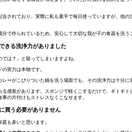
配合されており、実際に私も素手で毎日使っていますが、他の
成分
で作られているため、安心して大切な我が子の食器を洗う
できる洗浄力がありました
のでは？」と疑ってしまいますよね。
ドの実力は本物です。
カレーがこびりついた鍋を洗う場面でも、その洗浄力は十分に
れる感覚があります。スポンジで軽くこするだけで、
ギトギト
食事の片付けもストレスなくこなせます。
に買う必要がありません
家庭も多いと思います。