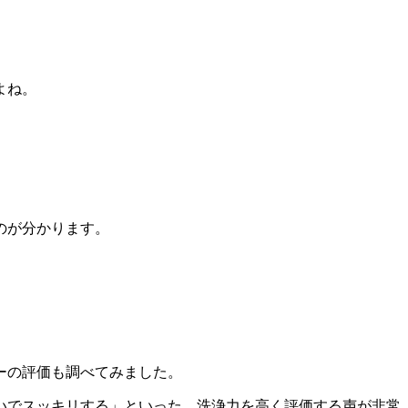
よね。
のが分かります。
ーの評価も調べてみました。
いでスッキリする」といった、
洗浄力を高く評価する声が非常