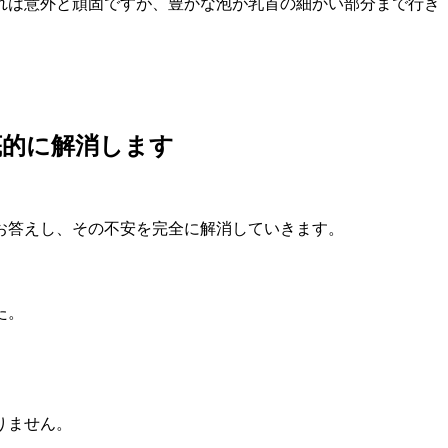
れは意外と頑固ですが、
豊かな泡が乳首の細かい部分まで行き
底的に解消します
お答えし、その不安を完全に解消していきます。
た。
りません。