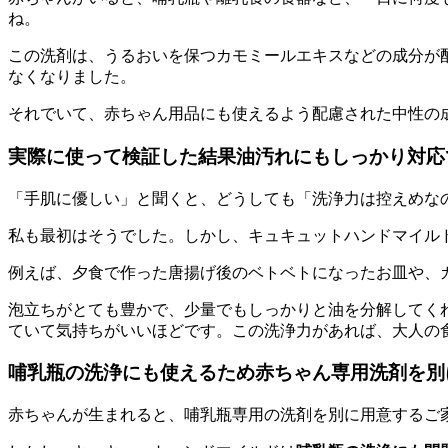
ね。
この洗剤は、うるおいを保つカモミールエキスなどの成分が
なくなりました。
それでいて、
赤ちゃん用品にも使えるよう配慮された中性の
実際に使って検証した結果油汚れにもしっかり対応
「手肌に優しい」と聞くと、どうしても「洗浄力は控えめな
私も最初はそうでした。しかし、
キュキュットハンドマイル
例えば、夕食で作った唐揚げ後のベトベトになったお皿や、
泡立ちがとても豊かで、少量でもしっかりと油を分解してく
ていて気持ちがいいほどです。この洗浄力があれば、大人の
哺乳瓶の洗浄にも使えるため赤ちゃん専用洗剤を別
赤ちゃんが生まれると、哺乳瓶専用の洗剤を別に用意するご