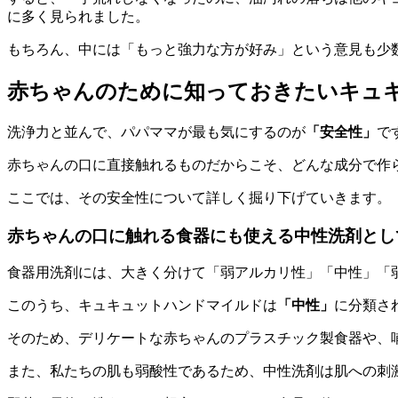
に多く見られました。
もちろん、中には「もっと強力な方が好み」という意見も少
赤ちゃんのために知っておきたいキュ
洗浄力と並んで、パパママが最も気にするのが
「安全性」
で
赤ちゃんの口に直接触れるものだからこそ、どんな成分で作
ここでは、その安全性について詳しく掘り下げていきます。
赤ちゃんの口に触れる食器にも使える中性洗剤とし
食器用洗剤には、大きく分けて「弱アルカリ性」「中性」「
このうち、キュキュットハンドマイルドは
「中性」
に分類さ
そのため、
デリケートな赤ちゃんのプラスチック製食器や、
また、私たちの肌も弱酸性であるため、中性洗剤は肌への刺