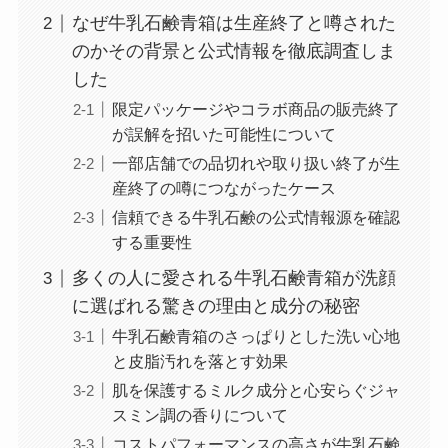
なぜ牛乳石鹸青箱は生産終了と噂された
のかその背景と公式情報を徹底調査しま
した
限定パッケージやコラボ商品の販売終了
が誤解を招いた可能性について
一部店舗での品切れや取り扱い終了が生
産終了の噂につながったケース
信頼できる牛乳石鹸の公式情報源を確認
する重要性
多くの人に愛される牛乳石鹸青箱が洗顔
に選ばれる驚きの理由と成分の秘密
牛乳石鹸青箱のさっぱりとした洗い心地
と皮脂汚れを落とす効果
肌を保護するミルク成分と心安らぐジャ
スミン調の香りについて
コストパフォーマンスの高さが牛乳石鹸