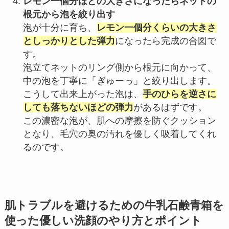
レモン一個分ほどの大きさになったらネットの
根元から泡を絞り出す
泡が十分に育ち、
レモン一個分くらいの大きさ
としっかりとした弾力
になったら完成の合図で
す。
泡立てネットのリング側から根元に向かって、
中の泡を丁寧に「ぎゅーっ」と絞り出します。
こうして出来上がった泡は、
手のひらを逆さに
しても落ちないほどの弾力
があるはずです。
この濃密な泡が、肌への摩擦を防ぐクッション
となり、毛穴の奥の汚れを優しく吸着してくれ
るのです。
肌トラブルを避けるための牛乳石鹸青箱を
使った優しい洗顔のやり方とポイント