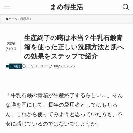
まめ得生活
ホーム
日用品
生産終了の噂は本当？牛乳石鹸青
2026
箱を使った正しい洗顔方法と肌へ
7/23
の効果をステップで紹介
July 26, 2025
July 23, 2026
日用品
「牛乳石鹸の青箱が生産終了するらしい…」そん
な噂を耳にして、長年の愛用者としてはもちろ
ん、これから使ってみようと思っていた方も、不
安に感じているのではないでしょうか。