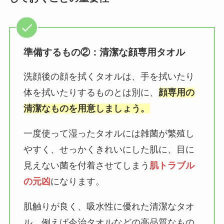
準備するもの②：清潔な顔専用タオル
洗顔後の顔を拭くタオルは、手を拭いたり
体を拭いたりするものとは別に、
顔専用の
清潔なものを用意しましょう。
一度使って湿ったタオルには雑菌が繁殖し
やすく、せっかくきれいにした肌に、目に
見えない菌を付着させてしまう
肌トラブル
の元凶
になります。
肌触りが良く、吸水性に優れた清潔なタオ
ル、例えば今治タオルなどの高品質なもの