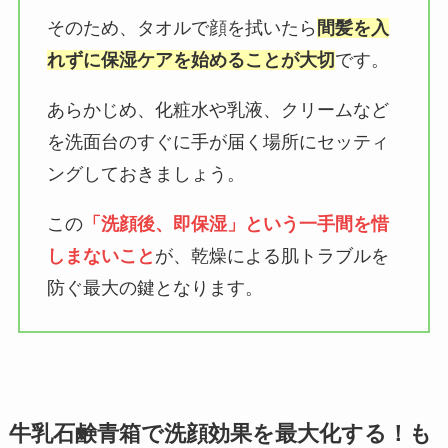
そのため、タオルで顔を拭いたら
間髪を入
れずに保湿ケアを始めることが大切
です。
あらかじめ、化粧水や乳液、クリームなど
を洗面台のすぐに手が届く場所にセッティ
ングしておきましょう。
この
「洗顔後、即保湿」という一手間を惜
しまないこと
が、乾燥による肌トラブルを
防ぐ最大の鍵となります。
牛乳石鹸青箱で洗顔効果を最大化する！も