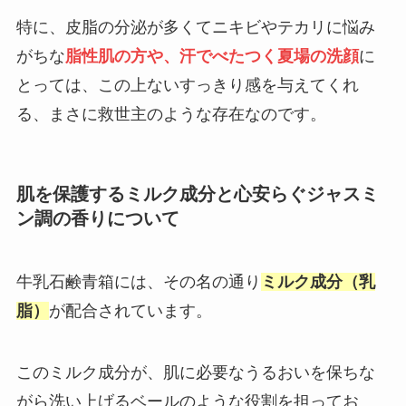
特に、皮脂の分泌が多くてニキビやテカリに悩み
がちな
脂性肌の方や、汗でべたつく夏場の洗顔
に
とっては、この上ないすっきり感を与えてくれ
る、まさに救世主のような存在なのです。
肌を保護するミルク成分と心安らぐジャスミ
ン調の香りについて
牛乳石鹸青箱には、その名の通り
ミルク成分（乳
脂）
が配合されています。
このミルク成分が、肌に必要なうるおいを保ちな
がら洗い上げるベールのような役割を担ってお