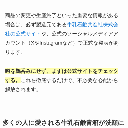
商品の変更や生産終了といった重要な情報がある
場合は、必ず製造元である
牛乳石鹸共進社株式会
社の公式サイト
や、公式のソーシャルメディアア
カウント（XやInstagramなど）で正式な発表があ
ります。
噂を鵜呑みにせず、まずは公式サイトをチェック
する。
これを徹底するだけで、不必要な心配から
解放されます。
多くの人に愛される牛乳石鹸青箱が洗顔に