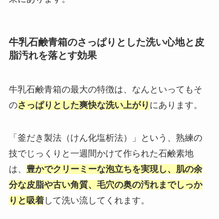
牛乳石鹸青箱のさっぱりとした洗い心地と皮
脂汚れを落とす効果
牛乳石鹸青箱の最大の特徴は、なんといってもそ
の
さっぱりとした爽快な洗い上がり
にあります。
「釜だき製法（けん化塩析法）」という、熟練の
技でじっくりと一週間かけて作られた石鹸素地
は、
豊かでクリーミーな泡立ちを実現し、肌の余
分な皮脂や古い角質、毛穴の奥の汚れまでしっか
りと吸着
して洗い流してくれます。