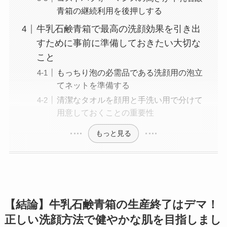
青箱の継続利用を後押しする
牛乳石鹸青箱で最高の洗顔効果を引き出
すために事前に準備しておきたい大切な
こと
もっちり泡の必需品である洗顔用の泡立
てネットを準備する
清潔なタオルを顔用と手洗い用で分けて
用意しておくことの重要性
もっと見る
【結論】牛乳石鹸青箱の生産終了はデマ！
正しい洗顔方法で健やかな肌を目指しまし