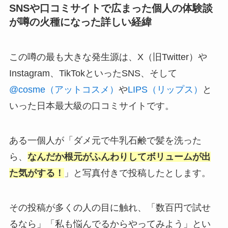
SNSや口コミサイトで広まった個人の体験談
が噂の火種になった詳しい経緯
この噂の最も大きな発生源は、X（旧Twitter）や
Instagram、TikTokといったSNS、そして
@cosme（アットコスメ）
や
LIPS（リップス）
と
いった日本最大級の口コミサイトです。
ある一個人が「ダメ元で牛乳石鹸で髪を洗った
ら、
なんだか根元がふんわりしてボリュームが出
た気がする！
」と写真付きで投稿したとします。
その投稿が多くの人の目に触れ、「数百円で試せ
るなら」「私も悩んでるからやってみよう」とい