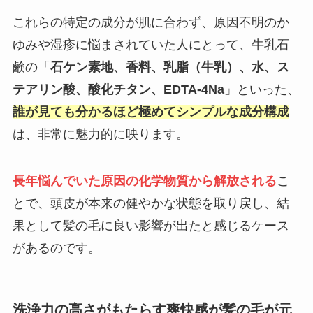
これらの特定の成分が肌に合わず、原因不明のか
ゆみや湿疹に悩まされていた人にとって、牛乳石
鹸の「
石ケン素地、香料、乳脂（牛乳）、水、ス
テアリン酸、酸化チタン、EDTA-4Na
」といった、
誰が見ても分かるほど極めてシンプルな成分構成
は、非常に魅力的に映ります。
長年悩んでいた原因の化学物質から解放される
こ
とで、頭皮が本来の健やかな状態を取り戻し、結
果として髪の毛に良い影響が出たと感じるケース
があるのです。
洗浄力の高さがもたらす爽快感が髪の毛が元