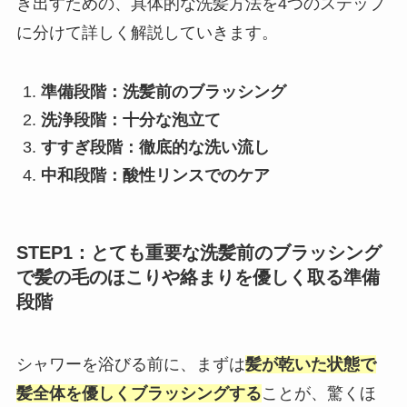
き出すための、具体的な洗髪方法を4つのステップ
に分けて詳しく解説していきます。
準備段階：洗髪前のブラッシング
洗浄段階：十分な泡立て
すすぎ段階：徹底的な洗い流し
中和段階：酸性リンスでのケア
STEP1：とても重要な洗髪前のブラッシング
で髪の毛のほこりや絡まりを優しく取る準備
段階
シャワーを浴びる前に、まずは
髪が乾いた状態で
髪全体を優しくブラッシングする
ことが、驚くほ