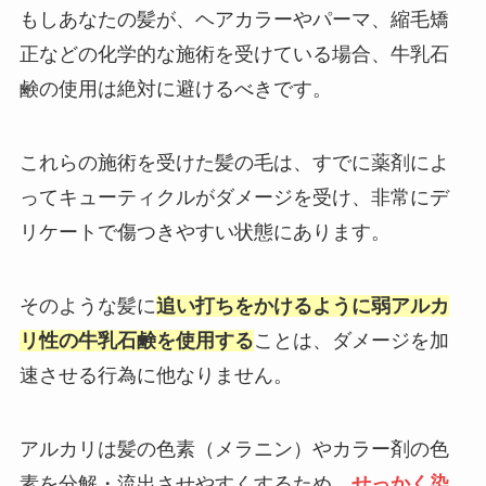
もしあなたの髪が、ヘアカラーやパーマ、縮毛矯
正などの化学的な施術を受けている場合、牛乳石
鹸の使用は絶対に避けるべきです。
これらの施術を受けた髪の毛は、すでに薬剤によ
ってキューティクルがダメージを受け、非常にデ
リケートで傷つきやすい状態にあります。
そのような髪に
追い打ちをかけるように弱アルカ
リ性の牛乳石鹸を使用する
ことは、ダメージを加
速させる行為に他なりません。
アルカリは髪の色素（メラニン）やカラー剤の色
素を分解・流出させやすくするため、
せっかく染