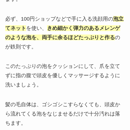
必ず、100円ショップなどで手に入る洗顔用の
泡立
てネット
を使い、
きめ細かく弾力のあるメレンゲ
のような泡を、両手に余るほどたっぷりと作る
の
が鉄則です。
このたっぷりの泡をクッションにして、爪を立て
ずに指の腹で頭皮を優しくマッサージするように
洗いましょう。
髪の毛自体は、ゴシゴシこすらなくても、頭皮か
ら流れてくる泡をなじませるだけで十分汚れは落
ちます。