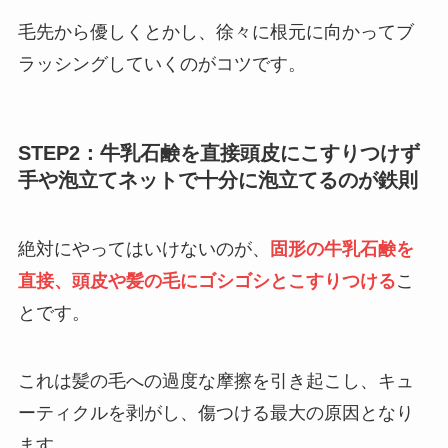
毛先から優しくとかし、徐々に根元に向かってブ
ラッシングしていくのがコツです。
STEP2：牛乳石鹸を直接頭皮にこすりつけず
手や泡立てネットで十分に泡立てるのが鉄則
絶対にやってはいけないのが、
固形の牛乳石鹸を
直接、頭皮や髪の毛にゴシゴシとこすりつける
こ
とです。
これは髪の毛への過度な摩擦を引き起こし、キュ
ーティクルを剥がし、傷つける最大の原因となり
ます。