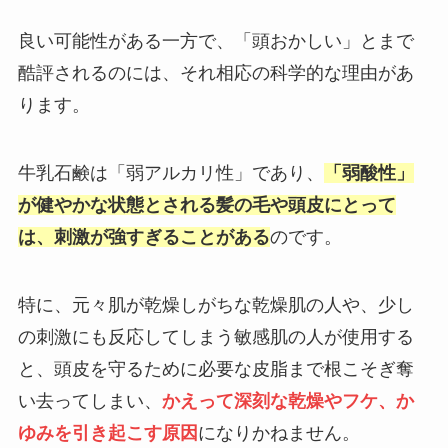
良い可能性がある一方で、「頭おかしい」とまで
酷評されるのには、それ相応の科学的な理由があ
ります。
牛乳石鹸は「弱アルカリ性」であり、
「弱酸性」
が健やかな状態とされる髪の毛や頭皮にとって
は、刺激が強すぎることがある
のです。
特に、元々肌が乾燥しがちな乾燥肌の人や、少し
の刺激にも反応してしまう敏感肌の人が使用する
と、頭皮を守るために必要な皮脂まで根こそぎ奪
い去ってしまい、
かえって深刻な乾燥やフケ、か
ゆみを引き起こす原因
になりかねません。