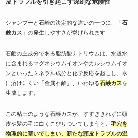
皮トラブルを引き起こす深刻な危険性
シャンプーと石鹸の決定的な違いの一つに、「
石
鹸カス
」の発生しやすさが挙げられます。
石鹸の主成分である脂肪酸ナトリウムは、水道水
に含まれるマグネシウムイオンやカルシウムイオ
ンといったミネラル成分と化学反応を起こし、水
に溶けにくい「金属石鹸」、いわゆる
石鹸カス
を
生成します。
この粘土のような石鹸カスが、すすぎきれずに頭
皮や髪の毛に白くこびりついてしまうと、
毛穴を
物理的に塞いでしまい、新たな頭皮トラブルの温