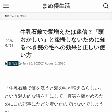
まめ得生活
ホーム
日用品
牛乳石鹸で髪増えたは迷信？「頭
おかしい」と後悔しないために知
2026
8/01
るべき髪の毛への効果と正しい使
い方
July 26, 2025
August 1, 2026
日用品
「牛乳石鹸で髪を洗うと髪の毛が増えるらしい」
という魅力的な噂を耳にして、真実を確かめるた
めにこの記事にたどり着いたのではないでしょう
か。