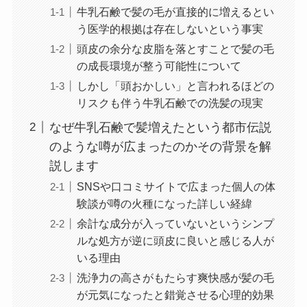
牛乳石鹸で髪の毛が直接的に増えるとい
う医学的根拠は存在しないという事実
頭皮の余分な皮脂を落とすことで髪の毛
の成長環境が整う可能性について
しかし「頭おかしい」と言われるほどの
リスクも伴う牛乳石鹸での洗髪の現実
なぜ牛乳石鹸で髪増えたという都市伝説
のような噂が広まったのかその背景を解
説します
SNSや口コミサイトで広まった個人の体
験談が噂の火種になった詳しい経緯
余計な成分が入っていないというシンプ
ルな処方が逆に頭皮に良いと感じる人が
いる理由
洗浄力の高さがもたらす爽快感が髪の毛
が元気になったと錯覚させる心理的効果