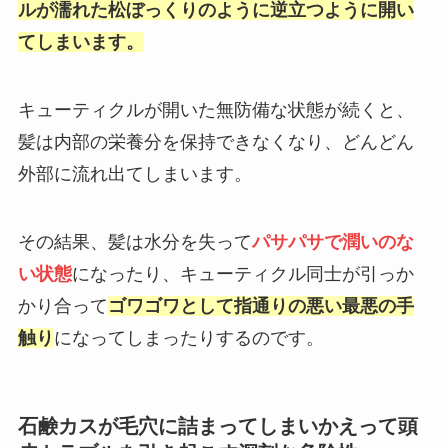
ルが濡れた松ぼっくりのように逆立つように開い
てしまいます。
キューティクルが開いた無防備な状態が続くと、
髪は内部の栄養分を保持できなくなり、どんどん
外部に流れ出てしまいます。
その結果、髪は水分を失って
パサパサで潤いのな
い状態
になったり、キューティクル同士が引っか
かり合って
ゴワゴワとして指通りの悪い最悪の手
触り
になってしまったりするのです。
石鹸カスが毛穴に詰まってしまいかえって頭