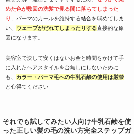
めた色が数回の洗髪で見る間に落ちてしまった
り
、パーマのカールを維持する結合を弱めてしま
い、
ウェーブがだれてしまったりする
直接的な原
因になります。
美容室で決して安くはないお金と時間をかけて手
に入れたヘアスタイルを台無しにしないために
も、
カラー・パーマ毛への牛乳石鹸の使用は厳禁
と心得てください。
それでも試してみたい人向け牛乳石鹸を使
った正しい髪の毛の洗い方完全ステップガ