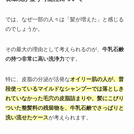
では、なぜ一部の人々は「髪が増えた」と感じる
のでしょうか。
その最大の理由として考えられるのが、
牛乳石鹸
の持つ非常に高い洗浄力
です。
特に、皮脂の分泌が活発な
オイリー肌の人が、普
段使っているマイルドなシャンプーでは落としき
れていなかった毛穴の皮脂詰まりや、髪にこびり
ついた整髪料の残留物を、牛乳石鹸でさっぱりと
洗い流せたケース
が考えられます。