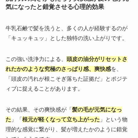
気になったと錯覚させる心理的効果
牛乳石鹸で髪を洗うと、多くの人が経験するのが
「キュッキュッ」とした独特の洗い上がりです。
この強い洗浄力による、
頭皮の油分がリセットさ
れたかのような究極のさっぱり感、爽快感
を、
「頭皮の汚れが根こそぎ落ちた証拠だ」とポジテ
ィブに捉えることがあります。
その結果、その爽快感が「
髪の毛が元気になっ
た
」「
根元が軽くなって立ち上がった
」という物
理的な感覚に繋がり、髪が増えたかのように錯覚