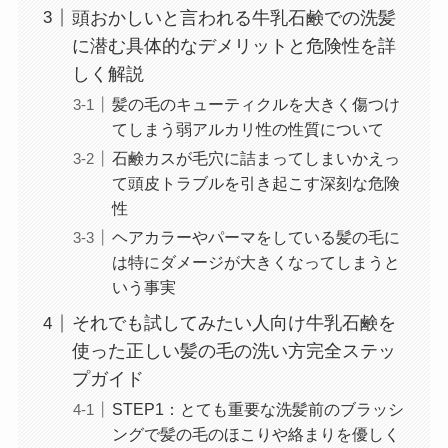
頭おかしいと言われる牛乳石鹸での洗髪
に潜む具体的なデメリットと危険性を詳
しく解説
髪の毛のキューティクルを大きく傷つけ
てしまう弱アルカリ性の性質について
石鹸カスが毛穴に詰まってしまいかえっ
て頭皮トラブルを引き起こす深刻な危険
性
ヘアカラーやパーマをしている髪の毛に
は特にダメージが大きくなってしまうと
いう事実
それでも試してみたい人向け牛乳石鹸を
使った正しい髪の毛の洗い方完全ステッ
プガイド
STEP1：とても重要な洗髪前のブラッシ
ングで髪の毛のほこりや絡まりを優しく