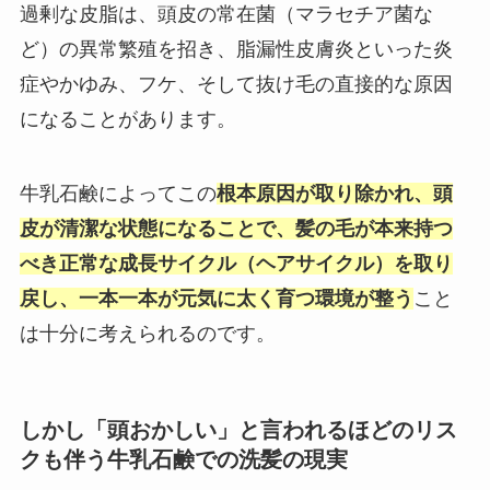
過剰な皮脂は、頭皮の常在菌（マラセチア菌な
ど）の異常繁殖を招き、脂漏性皮膚炎といった炎
症やかゆみ、フケ、そして抜け毛の直接的な原因
になることがあります。
牛乳石鹸によってこの
根本原因が取り除かれ、頭
皮が清潔な状態になることで、髪の毛が本来持つ
べき正常な成長サイクル（ヘアサイクル）を取り
戻し、一本一本が元気に太く育つ環境が整う
こと
は十分に考えられるのです。
しかし「頭おかしい」と言われるほどのリス
クも伴う牛乳石鹸での洗髪の現実