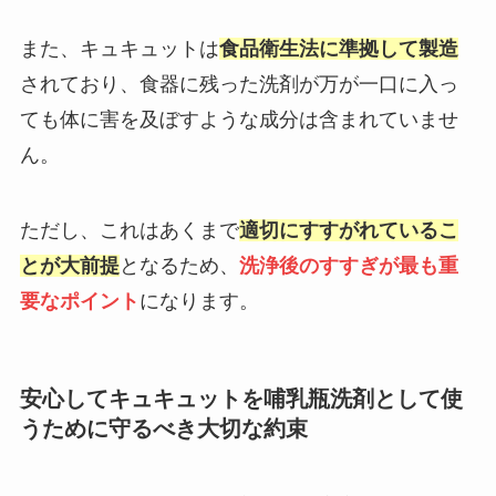
また、キュキュットは
食品衛生法に準拠して製造
されており、食器に残った洗剤が万が一口に入っ
ても体に害を及ぼすような成分は含まれていませ
ん。
ただし、これはあくまで
適切にすすがれているこ
とが大前提
となるため、
洗浄後のすすぎが最も重
要なポイント
になります。
安心してキュキュットを哺乳瓶洗剤として使
うために守るべき大切な約束