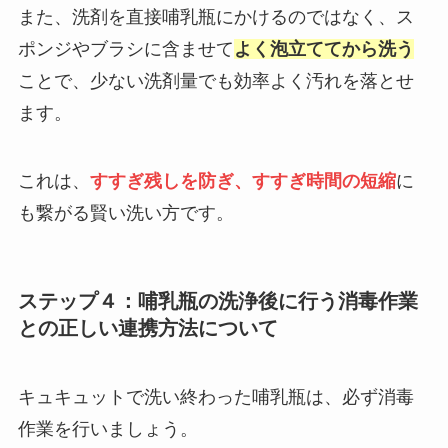
また、洗剤を直接哺乳瓶にかけるのではなく、ス
ポンジやブラシに含ませて
よく泡立ててから洗う
ことで、少ない洗剤量でも効率よく汚れを落とせ
ます。
これは、
すすぎ残しを防ぎ、すすぎ時間の短縮
に
も繋がる賢い洗い方です。
ステップ４：哺乳瓶の洗浄後に行う消毒作業
との正しい連携方法について
キュキュットで洗い終わった哺乳瓶は、必ず消毒
作業を行いましょう。