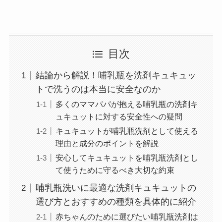
目次
結論から解説！哺乳瓶を洗剤キュキュッ
トで洗うのは本当に安全なのか
多くのママパパが抱える哺乳瓶の洗剤キ
ュキュットに対する安全性への疑問
キュキュットが哺乳瓶洗剤として使える
理由と成分のポイントを解説
安心してキュキュットを哺乳瓶洗剤とし
て使うために守るべき大切な約束
哺乳瓶洗いに最適な洗剤キュキュットの
選び方とおすすめの種類を具体的に紹介
赤ちゃんのために選びたい哺乳瓶洗剤は