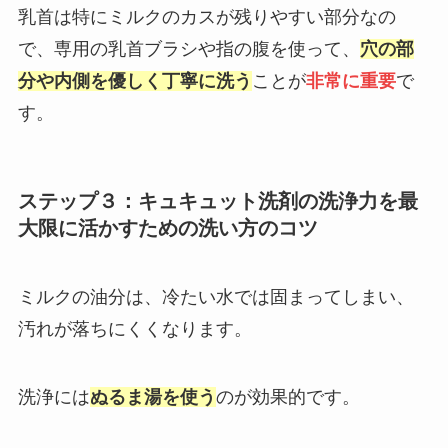
乳首は特にミルクのカスが残りやすい部分なの
で、専用の乳首ブラシや指の腹を使って、
穴の部
分や内側を優しく丁寧に洗う
ことが
非常に重要
で
す。
ステップ３：キュキュット洗剤の洗浄力を最
大限に活かすための洗い方のコツ
ミルクの油分は、冷たい水では固まってしまい、
汚れが落ちにくくなります。
洗浄には
ぬるま湯を使う
のが効果的です。