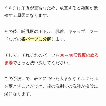
ミルクは栄養が豊富なため、放置すると雑菌が繁
殖する原因になります。
その後、哺乳瓶のボトル、乳首、キャップ、フー
ドなどの
各パーツに分解
します。
そして、それぞれのパーツを
30～40℃程度のぬる
ま湯
でさっと洗い流してください。
この予洗いで、表面についた大まかなミルク汚れ
を落とすことができ、後の洗剤での洗浄が格段に
楽になります。