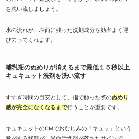
を洗い流しましょう。
水の流れが、表面に残った洗剤成分を効率よく運
び去ってくれます。
哺乳瓶のぬめりが消えるまで最低１５秒以上
キュキュット洗剤を洗い流す
すすぎ時間の目安として、指で触った際の
ぬめり
感が完全になくなるまで
行うことが重要です。
キュキュットのCMでおなじみの「キュッ」という
音がする状態が、界面活性剤が落ちたサインで