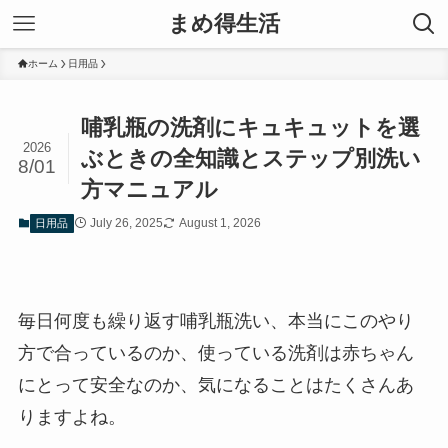
まめ得生活
ホーム
日用品
哺乳瓶の洗剤にキュキュットを選
2026
ぶときの全知識とステップ別洗い
8/01
方マニュアル
July 26, 2025
August 1, 2026
日用品
毎日何度も繰り返す哺乳瓶洗い、本当にこのやり
方で合っているのか、使っている洗剤は赤ちゃん
にとって安全なのか、気になることはたくさんあ
りますよね。