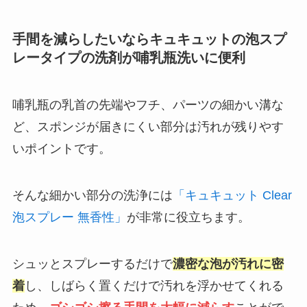
手間を減らしたいならキュキュットの泡スプ
レータイプの洗剤が哺乳瓶洗いに便利
哺乳瓶の乳首の先端やフチ、パーツの細かい溝な
ど、スポンジが届きにくい部分は汚れが残りやす
いポイントです。
そんな細かい部分の洗浄には
「キュキュット Clear
泡スプレー 無香性」
が非常に役立ちます。
シュッとスプレーするだけで
濃密な泡が汚れに密
着
し、しばらく置くだけで汚れを浮かせてくれる