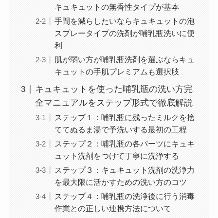
キュキュットの無香性タイプが基本
手間を減らしたいならキュキュットの泡
スプレータイプの洗剤が哺乳瓶洗いに便
利
肌が弱い方が哺乳瓶洗剤を選ぶならキュ
キュットの手肌プレミアムも選択肢
キュキュットを使った哺乳瓶の洗い方完
全マニュアルをステップ形式で徹底解説
ステップ１：哺乳瓶に残ったミルクを捨
ててぬるま湯で予洗いする最初の工程
ステップ２：哺乳瓶の各パーツにキュキ
ュット洗剤をつけて丁寧に洗浄する
ステップ３：キュキュット洗剤の洗浄力
を最大限に活かすための洗い方のコツ
ステップ４：哺乳瓶の洗浄後に行う消毒
作業との正しい連携方法について