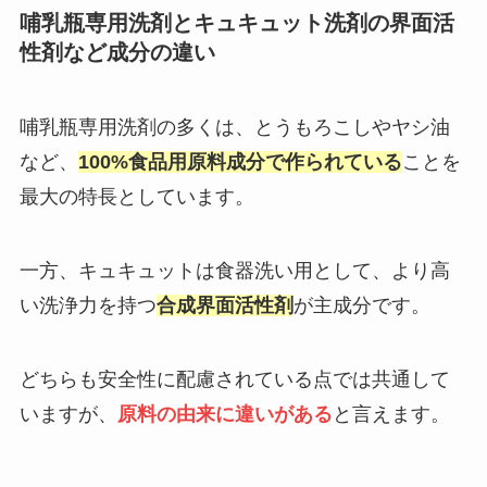
哺乳瓶専用洗剤とキュキュット洗剤の界面活
性剤など成分の違い
哺乳瓶専用洗剤の多くは、とうもろこしやヤシ油
など、
100%食品用原料成分で作られている
ことを
最大の特長としています。
一方、キュキュットは食器洗い用として、より高
い洗浄力を持つ
合成界面活性剤
が主成分です。
どちらも安全性に配慮されている点では共通して
いますが、
原料の由来に違いがある
と言えます。