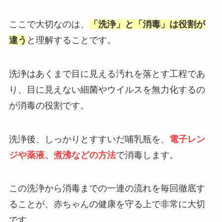
ここで大切なのは、
「洗浄」と「消毒」は役割が
違う
と理解することです。
洗浄はあくまで目に見える汚れを落とす工程であ
り、目に見えない細菌やウイルスを無力化するの
が消毒の役割です。
洗浄後、しっかりとすすいだ哺乳瓶を、
電子レン
ジや薬液、煮沸などの方法
で消毒します。
この洗浄から消毒までの一連の流れを毎回徹底す
ることが、赤ちゃんの健康を守る上で非常に大切
です。