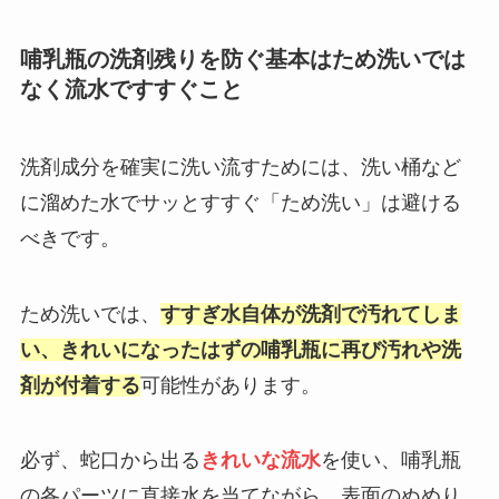
哺乳瓶の洗剤残りを防ぐ基本はため洗いでは
なく流水ですすぐこと
洗剤成分を確実に洗い流すためには、洗い桶など
に溜めた水でサッとすすぐ「ため洗い」は避ける
べきです。
ため洗いでは、
すすぎ水自体が洗剤で汚れてしま
い、きれいになったはずの哺乳瓶に再び汚れや洗
剤が付着する
可能性があります。
必ず、蛇口から出る
きれいな流水
を使い、哺乳瓶
の各パーツに直接水を当てながら、表面のぬめり