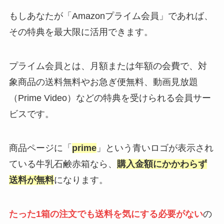
もしあなたが「Amazonプライム会員」であれば、
その特典を最大限に活用できます。
プライム会員とは、月額または年額の会費で、対
象商品の送料無料やお急ぎ便無料、動画見放題
（Prime Video）などの特典を受けられる会員サー
ビスです。
商品ページに「
prime
」という青いロゴが表示され
ている牛乳石鹸赤箱なら、
購入金額にかかわらず
送料が無料
になります。
たった1箱の注文でも送料を気にする必要がない
の