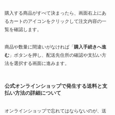
購入する商品がすべて決まったら、画面右上にあ
るカートのアイコンをクリックして注文内容の一
覧を確認します。
商品や数量に間違いがなければ「
購入手続きへ進
む
」ボタンを押し、配送先住所の確認や支払い方
法を選択する画面に進みます。
公式オンラインショップで発生する送料と支
払い方法の詳細について
オンラインショップで忘れてはならないのが、送