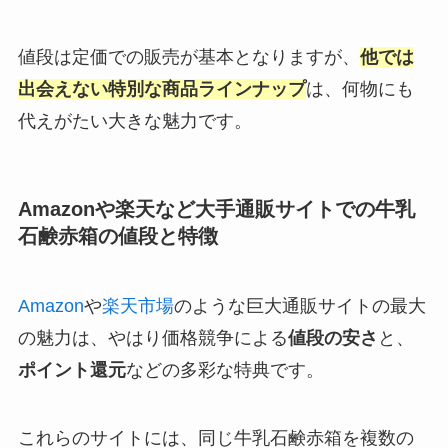
値段は定価での販売が基本となりますが、
他では
出会えない特別な商品ラインナップ
は、何物にも
代えがたい大きな魅力です。
Amazonや楽天など大手通販サイトでの牛乳
石鹸赤箱の値段と特徴
Amazon
や
楽天市場
のような巨大通販サイトの最大
の魅力は、やはり価格競争による
値段の安さ
と、
ポイント還元
などの多彩な特典です。
これらのサイトには、同じ牛乳石鹸赤箱を複数の