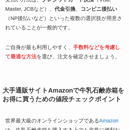
Master, JCBなど）、
代金引換
、
コンビニ後払い
（NP後払いなど）といった複数の選択肢が用意さ
れていることが一般的です。
ご自身が最も利用しやすく、
手数料などを考慮し
て最適な方法
を選び、注文を確定させましょう。
大手通販サイトAmazonで牛乳石鹸赤箱を
お得に買うための値段チェックポイント
世界最大級のオンラインショップである
Amazon
は、牛乳石鹸赤箱を購入する上でも非常に便利な