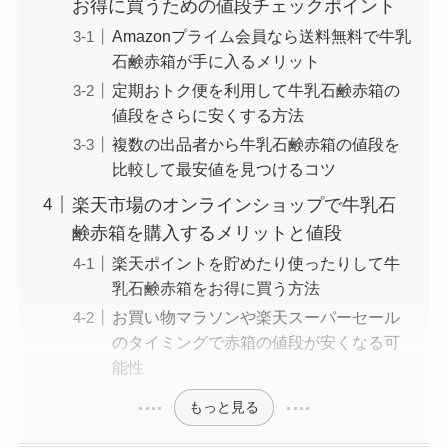
お得に買うための値段チェックポイント
Amazonプライム会員なら送料無料で牛乳
石鹸赤箱が手に入るメリット
定期おトク便を利用して牛乳石鹸赤箱の
値段をさらに安くする方法
複数の出品者から牛乳石鹸赤箱の値段を
比較して最安値を見つけるコツ
楽天市場のオンラインショップで牛乳石
鹸赤箱を購入するメリットと値段
楽天ポイントを貯めたり使ったりして牛
乳石鹸赤箱をお得に買う方法
お買い物マラソンや楽天スーパーセール
のタイミングで赤箱の値段が安くなる可
能性
もっと見る