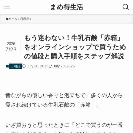
まめ得生活
ホーム
日用品
もう迷わない！牛乳石鹸「赤箱」
2026
をオンラインショップで買うため
7/23
の値段と購入手順をステップ解説
July 26, 2025
July 23, 2026
日用品
昔ながらの優しい香りと泡立ちで、多くの人から
愛され続けている牛乳石鹸の「赤箱」。
いざ買おうと思ったときに「どこで買うのが一番