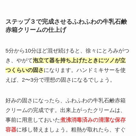
ステップ３で完成させるふわふわの牛乳石鹸
赤箱クリームの仕上げ
5分から10分ほど混ぜ続けると、徐々にとろみがつ
き、やがて
泡立て器を持ち上げたときにツノが立
つくらいの固さ
になります。ハンドミキサーを使
えば、2〜3分で理想の固さになるでしょう。
好みの固さになったら、ふわふわの牛乳石鹸赤箱
クリームの完成です。出来上がったクリームは、
事前に用意しておいた
煮沸消毒済みの清潔な保存
容器
に移し替えましょう。粗熱が取れたら、すぐ