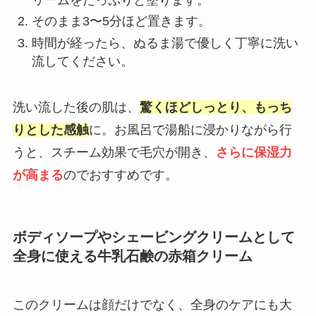
そのまま3〜5分ほど置きます。
時間が経ったら、ぬるま湯で優しく丁寧に洗い
流してください。
洗い流した後の肌は、
驚くほどしっとり、もっち
りとした感触
に。お風呂で湯船に浸かりながら行
うと、スチーム効果で毛穴が開き、
さらに保湿力
が高まる
のでおすすめです。
ボディソープやシェービングクリームとして
全身に使える牛乳石鹸の赤箱クリーム
このクリームは顔だけでなく、全身のケアにも大