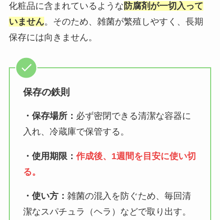
化粧品に含まれているような
防腐剤が一切入って
いません
。そのため、雑菌が繁殖しやすく、長期
保存には向きません。
保存の鉄則
・保存場所：
必ず密閉できる清潔な容器に
入れ、冷蔵庫で保管する。
・使用期限：
作成後、1週間を目安に使い切
る。
・使い方：
雑菌の混入を防ぐため、毎回清
潔なスパチュラ（ヘラ）などで取り出す。