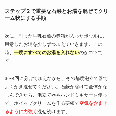
ステップ２で重要な石鹸とお湯を混ぜてクリ
ーム状にする手順
次に、削った牛乳石鹸の赤箱が入ったボウルに、
用意したお湯を少しずつ加えていきます。この
時、
一度にすべてのお湯を入れない
のがコツで
す。
3〜4回に分けて加えながら、その都度泡立て器で
よくかき混ぜてください。石鹸が溶けて全体がな
じんできたら、泡立て器やハンドミキサーを使っ
て、ホイップクリームを作る要領で
空気を含ませ
るように力強く
混ぜ続けます。