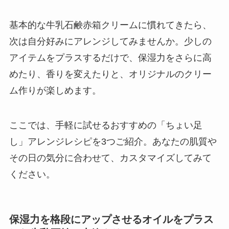
基本的な牛乳石鹸赤箱クリームに慣れてきたら、
次は自分好みにアレンジしてみませんか。少しの
アイテムをプラスするだけで、保湿力をさらに高
めたり、香りを変えたりと、オリジナルのクリー
ム作りが楽しめます。
ここでは、手軽に試せるおすすめの「ちょい足
し」アレンジレシピを3つご紹介。あなたの肌質や
その日の気分に合わせて、カスタマイズしてみて
ください。
保湿力を格段にアップさせるオイルをプラス