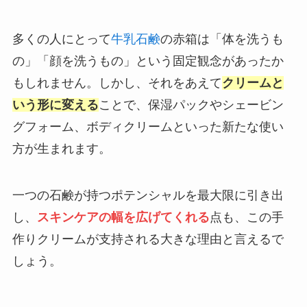
多くの人にとって
牛乳石鹸
の赤箱は「体を洗うも
の」「顔を洗うもの」という固定観念があったか
もしれません。しかし、それをあえて
クリームと
いう形に変える
ことで、保湿パックやシェービン
グフォーム、ボディクリームといった新たな使い
方が生まれます。
一つの石鹸が持つポテンシャルを最大限に引き出
し、
スキンケアの幅を広げてくれる
点も、この手
作りクリームが支持される大きな理由と言えるで
しょう。