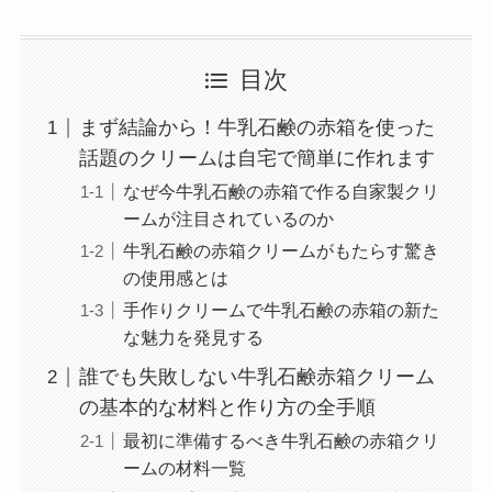
目次
まず結論から！牛乳石鹸の赤箱を使った
話題のクリームは自宅で簡単に作れます
なぜ今牛乳石鹸の赤箱で作る自家製クリ
ームが注目されているのか
牛乳石鹸の赤箱クリームがもたらす驚き
の使用感とは
手作りクリームで牛乳石鹸の赤箱の新た
な魅力を発見する
誰でも失敗しない牛乳石鹸赤箱クリーム
の基本的な材料と作り方の全手順
最初に準備するべき牛乳石鹸の赤箱クリ
ームの材料一覧