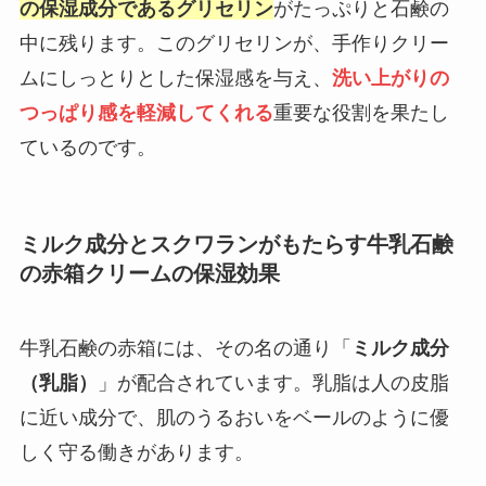
の保湿成分であるグリセリン
がたっぷりと石鹸の
中に残ります。このグリセリンが、手作りクリー
ムにしっとりとした保湿感を与え、
洗い上がりの
つっぱり感を軽減してくれる
重要な役割を果たし
ているのです。
ミルク成分とスクワランがもたらす牛乳石鹸
の赤箱クリームの保湿効果
牛乳石鹸の赤箱には、その名の通り「
ミルク成分
（乳脂）
」が配合されています。乳脂は人の皮脂
に近い成分で、肌のうるおいをベールのように優
しく守る働きがあります。