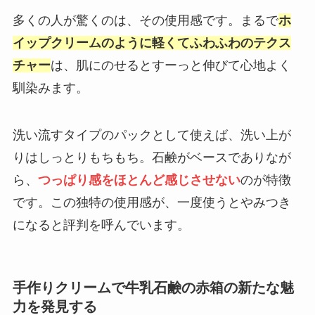
多くの人が驚くのは、その使用感です。まるで
ホ
イップクリームのように軽くてふわふわのテクス
チャー
は、肌にのせるとすーっと伸びて心地よく
馴染みます。
洗い流すタイプのパックとして使えば、洗い上が
りはしっとりもちもち。石鹸がベースでありなが
ら、
つっぱり感をほとんど感じさせない
のが特徴
です。この独特の使用感が、一度使うとやみつき
になると評判を呼んでいます。
手作りクリームで牛乳石鹸の赤箱の新たな魅
力を発見する