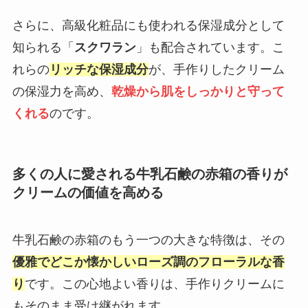
さらに、高級化粧品にも使われる保湿成分として
知られる「
スクワラン
」も配合されています。こ
れらの
リッチな保湿成分
が、手作りしたクリーム
の保湿力を高め、
乾燥から肌をしっかりと守って
くれる
のです。
多くの人に愛される牛乳石鹸の赤箱の香りが
クリームの価値を高める
牛乳石鹸の赤箱のもう一つの大きな特徴は、その
優雅でどこか懐かしいローズ調のフローラルな香
り
です。この心地よい香りは、手作りクリームに
もそのまま受け継がれます。