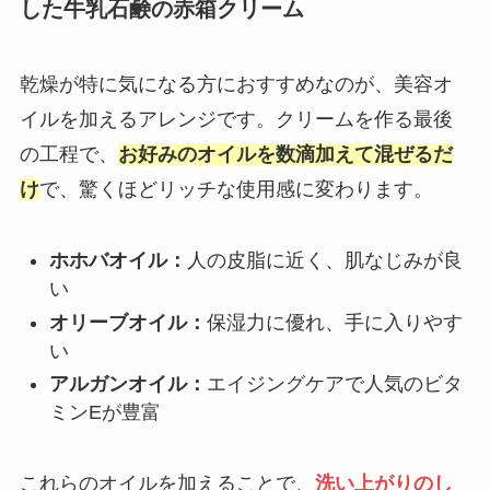
した牛乳石鹸の赤箱クリーム
乾燥が特に気になる方におすすめなのが、美容オ
イルを加えるアレンジです。クリームを作る最後
の工程で、
お好みのオイルを数滴加えて混ぜるだ
け
で、驚くほどリッチな使用感に変わります。
ホホバオイル：
人の皮脂に近く、肌なじみが良
い
オリーブオイル：
保湿力に優れ、手に入りやす
い
アルガンオイル：
エイジングケアで人気のビタ
ミンEが豊富
これらのオイルを加えることで、
洗い上がりのし