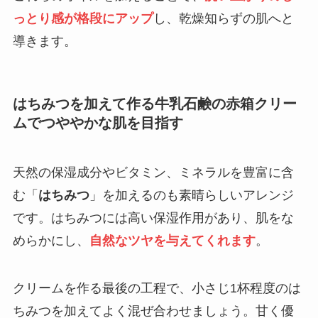
っとり感が格段にアップ
し、乾燥知らずの肌へと
導きます。
はちみつを加えて作る牛乳石鹸の赤箱クリー
ムでつややかな肌を目指す
天然の保湿成分やビタミン、ミネラルを豊富に含
む「
はちみつ
」を加えるのも素晴らしいアレンジ
です。はちみつには高い保湿作用があり、肌をな
めらかにし、
自然なツヤを与えてくれます
。
クリームを作る最後の工程で、小さじ1杯程度のは
ちみつを加えてよく混ぜ合わせましょう。甘く優