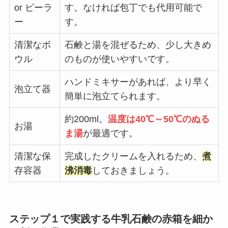
or ピーラ
す。なければ包丁でも代用可能で
ー
す。
清潔なボ
石鹸と湯を混ぜるため、少し大きめ
ウル
のものが使いやすいです。
ハンドミキサーがあれば、より早く
泡立て器
簡単に泡立てられます。
約200ml。
温度は40℃～50℃のぬる
お湯
ま湯
が最適です。
清潔な保
完成したクリームを入れるため、
煮
存容器
沸消毒
しておきましょう。
ステップ１で実践する牛乳石鹸の赤箱を細か