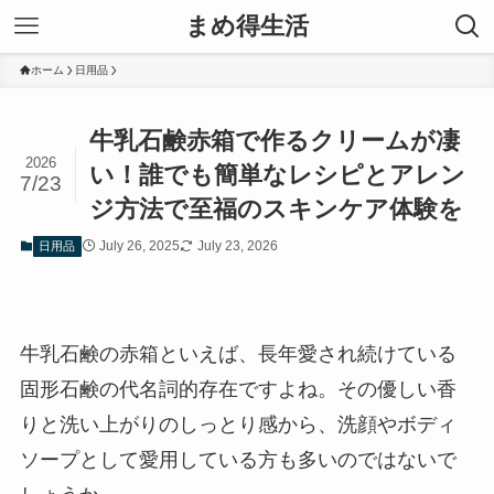
まめ得生活
ホーム
日用品
牛乳石鹸赤箱で作るクリームが凄
2026
い！誰でも簡単なレシピとアレン
7/23
ジ方法で至福のスキンケア体験を
July 26, 2025
July 23, 2026
日用品
牛乳石鹸の赤箱といえば、長年愛され続けている
固形石鹸の代名詞的存在ですよね。その優しい香
りと洗い上がりのしっとり感から、洗顔やボディ
ソープとして愛用している方も多いのではないで