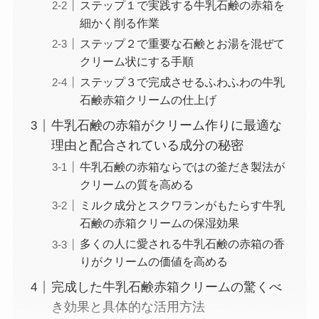
ステップ１で実践する牛乳石鹸の赤箱を
細かく削る作業
ステップ２で重要な石鹸とお湯を混ぜて
クリーム状にする手順
ステップ３で完成させるふわふわの牛乳
石鹸赤箱クリームの仕上げ
牛乳石鹸の赤箱がクリーム作りに最適な
理由と配合されている成分の秘密
牛乳石鹸の赤箱ならではの釜だき製法が
クリームの質を高める
ミルク成分とスクワランがもたらす牛乳
石鹸の赤箱クリームの保湿効果
多くの人に愛される牛乳石鹸の赤箱の香
りがクリームの価値を高める
完成した牛乳石鹸赤箱クリームの驚くべ
き効果と具体的な活用方法