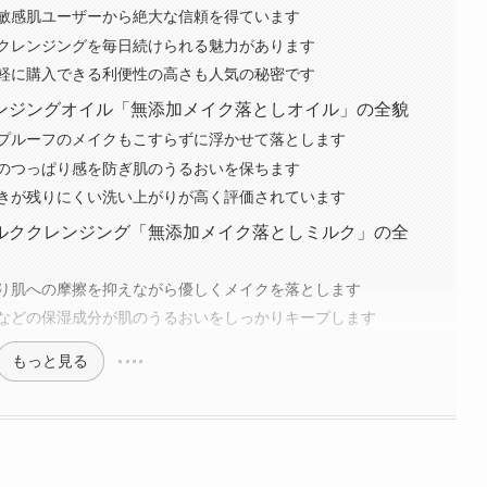
敏感肌ユーザーから絶大な信頼を得ています
クレンジングを毎日続けられる魅力があります
軽に購入できる利便性の高さも人気の秘密です
ンジングオイル「無添加メイク落としオイル」の全貌
プルーフのメイクもこすらずに浮かせて落とします
のつっぱり感を防ぎ肌のうるおいを保ちます
きが残りにくい洗い上がりが高く評価されています
ルククレンジング「無添加メイク落としミルク」の全
り肌への摩擦を抑えながら優しくメイクを落とします
などの保湿成分が肌のうるおいをしっかりキープします
もっと見る