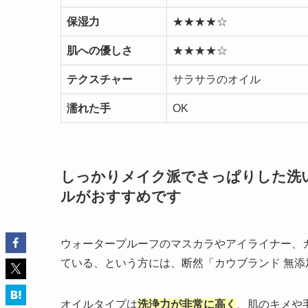
保湿力
★★★★☆
肌への優しさ
★★★★☆
テクスチャー
サラサラのオイル
濡れた手
OK
しっかりメイク派でさっぱりした洗
ルがおすすめです
ウォータープルーフのマスカラやアイライナー、
ている、という方には、断然「カウブランド 無
オイルタイプは
洗浄力が非常に高く
、肌のキメや