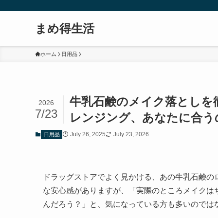
まめ得生活
ホーム
日用品
牛乳石鹸のメイク落としを
2026
7/23
レンジング、あなたに合う
July 26, 2025
July 23, 2026
日用品
ドラッグストアでよく見かける、あの牛乳石鹸の
な安心感がありますが、「実際のところメイクは
んだろう？」と、気になっている方も多いのでは