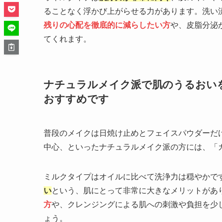
ることなく浮かび上がらせる力があります。洗い
残りの心配を徹底的に減らしたい方
や、皮脂分泌
てくれます。
ナチュラルメイク派で肌のうるおい
おすすめです
普段のメイクは日焼け止めとフェイスパウダーだ
中心、といったナチュラルメイク派の方には、「
ミルクタイプはオイルに比べて洗浄力は穏やかで
い
という、肌にとって非常に大きなメリットがあ
方
や、クレンジングによる肌への刺激や負担を少
ょう。