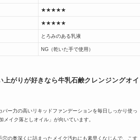
★★★★★
★★★★★
とろみのある乳液
NG（乾いた手で使用）
い上がりが好きなら牛乳石鹸クレンジングオイ
カバー力の高いリキッドファンデーションを毎日しっかり使っ
添加メイク落としオイル」が向いています。
毛穴の奥深くに詰まったメイク汚れにも素早くなじんで、こす