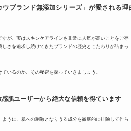
カウブランド無添加シリーズ」が愛される理
ですが、実はスキンケアラインも非常に人気が高いことをご存
優しさを追求し続けてきたブランドの歴史とこだわりが詰まっ
けているのか、その秘密を探っていきましょう。
敏感肌ユーザーから絶大な信頼を得ています
たように、肌への刺激となりうる成分を徹底的に排除して作ら