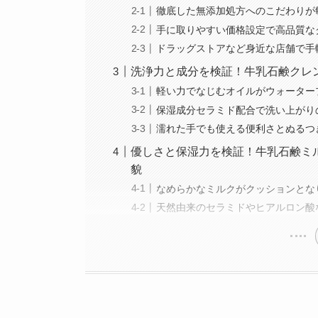
徹底した無添加処方へのこだわりが
手に取りやすい価格設定で高品質な
ドラッグストアなど身近な店舗で手
洗浄力と成分を検証！牛乳石鹸クレ
軽い力でなじむオイルがウォーター
保湿成分セラミド配合で洗い上がり
濡れた手でも使える便利さとぬるつ
優しさと保湿力を検証！牛乳石鹸ミ
貌
なめらかなミルクがクッションとな
天然由来のセラミドやヒアルロン酸