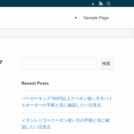
Sample Page
ク
検索
Recent Posts
バーガーキング700円以上クーポン使い方モバイ
ルオーダーの手順と先に確認したい注意点
イオンレジゴークーポン使い方の手順と先に確
認したい注意点