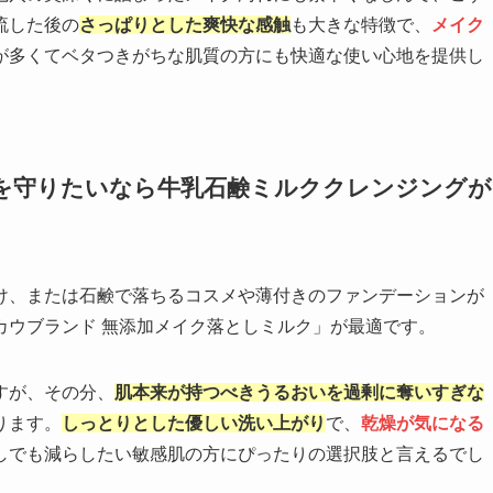
流した後の
さっぱりとした爽快な感触
も大きな特徴で、
メイク
が多くてベタつきがちな肌質の方にも快適な使い心地を提供し
を守りたいなら牛乳石鹸ミルククレンジングが
け、または石鹸で落ちるコスメや薄付きのファンデーションが
カウブランド 無添加メイク落としミルク」が最適です。
すが、その分、
肌本来が持つべきうるおいを過剰に奪いすぎな
ります。
しっとりとした優しい洗い上がり
で、
乾燥が気になる
しでも減らしたい敏感肌の方にぴったりの選択肢と言えるでし