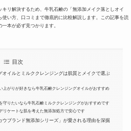
ッキリ解決するため、牛乳石鹸の「無添加メイク落としオイ
ら使い方、口コミまで徹底的に比較解説します。この記事を読
の一本が必ず見つかります。
目次
グオイルとミルククレンジングは肌質とメイクで選ぶ
い上がりが好きなら牛乳石鹸クレンジングオイルがおすすめ
を守りたいなら牛乳石鹸ミルククレンジングがおすすめです
デリケートな肌を考えた無添加処方で安心です
カウブランド無添加シリーズ」が愛される理由を深掘