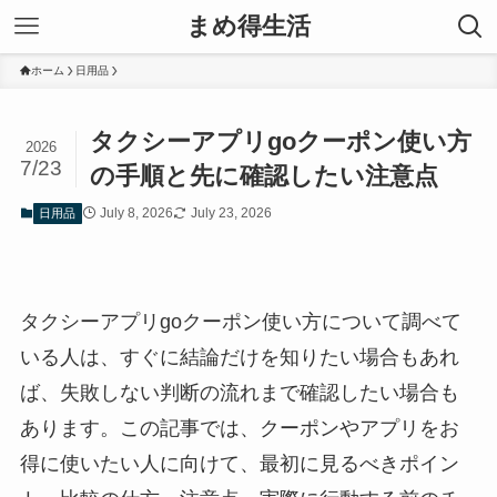
まめ得生活
ホーム
日用品
タクシーアプリgoクーポン使い方
2026
7/23
の手順と先に確認したい注意点
July 8, 2026
July 23, 2026
日用品
タクシーアプリgoクーポン使い方について調べて
いる人は、すぐに結論だけを知りたい場合もあれ
ば、失敗しない判断の流れまで確認したい場合も
あります。この記事では、クーポンやアプリをお
得に使いたい人に向けて、最初に見るべきポイン