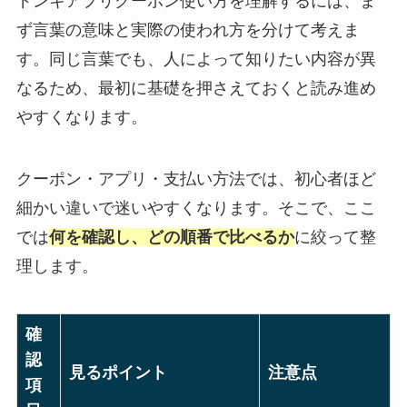
ドンキアプリクーポン使い方を理解するには、ま
ず言葉の意味と実際の使われ方を分けて考えま
す。同じ言葉でも、人によって知りたい内容が異
なるため、最初に基礎を押さえておくと読み進め
やすくなります。
クーポン・アプリ・支払い方法では、初心者ほど
細かい違いで迷いやすくなります。そこで、ここ
では
何を確認し、どの順番で比べるか
に絞って整
理します。
確
認
見るポイント
注意点
項