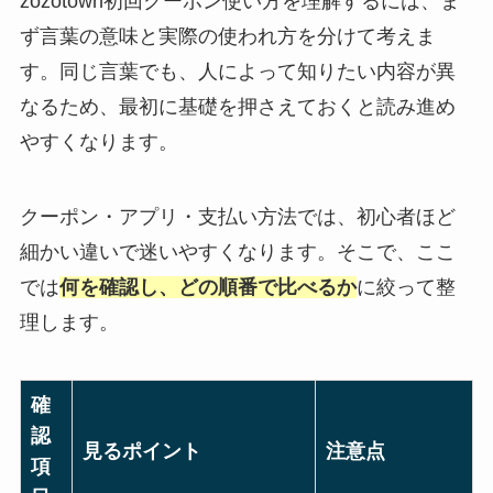
zozotown初回クーポン使い方を理解するには、ま
ず言葉の意味と実際の使われ方を分けて考えま
す。同じ言葉でも、人によって知りたい内容が異
なるため、最初に基礎を押さえておくと読み進め
やすくなります。
クーポン・アプリ・支払い方法では、初心者ほど
細かい違いで迷いやすくなります。そこで、ここ
では
何を確認し、どの順番で比べるか
に絞って整
理します。
確
認
見るポイント
注意点
項