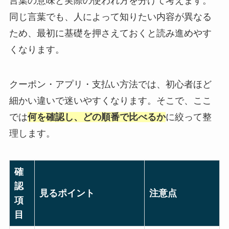
言葉の意味と実際の使われ方を分けて考えます。
同じ言葉でも、人によって知りたい内容が異なる
ため、最初に基礎を押さえておくと読み進めやす
くなります。
クーポン・アプリ・支払い方法では、初心者ほど
細かい違いで迷いやすくなります。そこで、ここ
では
何を確認し、どの順番で比べるか
に絞って整
理します。
確
認
見るポイント
注意点
項
目