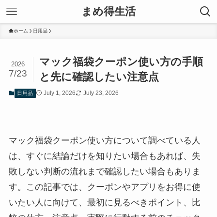
まめ得生活
ホーム
日用品
マック福袋クーポン使い方の手順
2026
7/23
と先に確認したい注意点
July 1, 2026
July 23, 2026
日用品
マック福袋クーポン使い方について調べている人
は、すぐに結論だけを知りたい場合もあれば、失
敗しない判断の流れまで確認したい場合もありま
す。この記事では、クーポンやアプリをお得に使
いたい人に向けて、最初に見るべきポイント、比