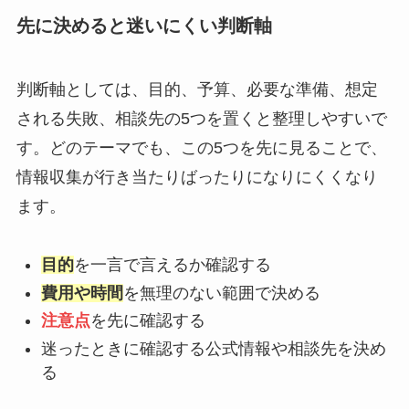
先に決めると迷いにくい判断軸
判断軸としては、目的、予算、必要な準備、想定
される失敗、相談先の5つを置くと整理しやすいで
す。どのテーマでも、この5つを先に見ることで、
情報収集が行き当たりばったりになりにくくなり
ます。
目的
を一言で言えるか確認する
費用や時間
を無理のない範囲で決める
注意点
を先に確認する
迷ったときに確認する公式情報や相談先を決め
る