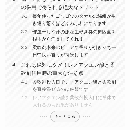
の併用で得られる絶大なメリット
長年使ったゴワゴワのタオルの繊維が生
き返り驚くほどふわふわになります
部屋干しや汗の嫌な生乾き臭の原因菌を
根本から消臭してくれます
柔軟剤本来のピュアな香りが引き立ち一
日中良い香りが持続します
これは絶対にダメ！レノアクエン酸と柔
軟剤併用時の重大な注意点
柔軟剤投入口でレノアクエン酸と柔軟剤
を直接混ぜるのは厳禁です
レノアクエン酸を柔軟剤投入口に単体で
入れるのも効果がありません
もっと見る