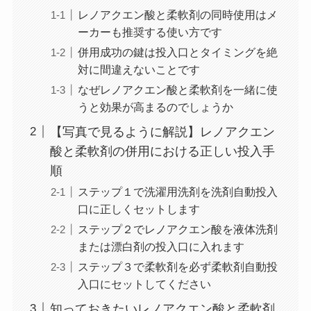
レノアクエン酸と柔軟剤の同時使用はメ
ーカーも推奨する使い方です
併用成功の鍵は投入口とタイミングを絶
対に間違えないことです
なぜレノアクエン酸と柔軟剤を一緒に使
うと効果が高まるのでしょうか
【写真で見るように解説】レノアクエン
酸と柔軟剤の併用における正しい投入手
順
ステップ１で洗濯用洗剤を洗剤自動投入
口に正しくセットします
ステップ２でレノアクエン酸を液体洗剤
または漂白剤の投入口に入れます
ステップ３で柔軟剤を必ず柔軟剤自動投
入口にセットしてください
知っておきたいレノアクエン酸と柔軟剤