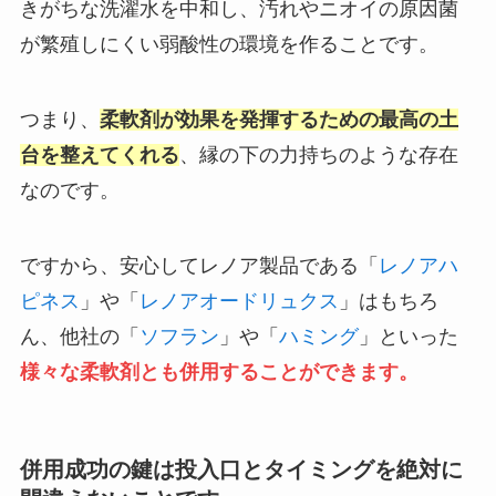
きがちな洗濯水を中和し、汚れやニオイの原因菌
が繁殖しにくい弱酸性の環境を作ることです。
つまり、
柔軟剤が効果を発揮するための最高の土
台を整えてくれる
、縁の下の力持ちのような存在
なのです。
ですから、安心してレノア製品である「
レノアハ
ピネス
」や「
レノアオードリュクス
」はもちろ
ん、他社の「
ソフラン
」や「
ハミング
」といった
様々な柔軟剤とも併用することができます。
併用成功の鍵は投入口とタイミングを絶対に