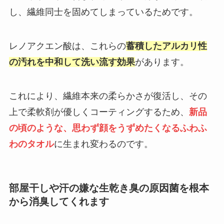
し、繊維同士を固めてしまっているためです。
レノアクエン酸は、これらの
蓄積したアルカリ性
の汚れを中和して洗い流す効果
があります。
これにより、繊維本来の柔らかさが復活し、その
上で柔軟剤が優しくコーティングするため、
新品
の頃のような、思わず顔をうずめたくなるふわふ
わのタオル
に生まれ変わるのです。
部屋干しや汗の嫌な生乾き臭の原因菌を根本
から消臭してくれます