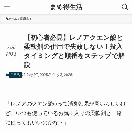
まめ得生活
ホーム
日用品
【初心者必見】レノアクエン酸と
柔軟剤の併用で失敗しない！投入
2026
7/03
タイミングと順番をステップで解
説
July 27, 2025
July 3, 2026
日用品
「レノアのクエン酸inって消臭効果が高いらしいけ
ど、いつも使っているお気に入りの柔軟剤と一緒
に使ってもいいのかな？」