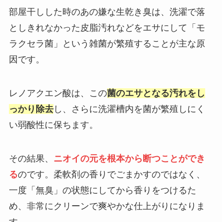
部屋干しした時のあの嫌な生乾き臭は、洗濯で落
としきれなかった皮脂汚れなどをエサにして「モ
ラクセラ菌」という雑菌が繁殖することが主な原
因です。
レノアクエン酸は、この
菌のエサとなる汚れをし
っかり除去
し、さらに洗濯槽内を菌が繁殖しにく
い弱酸性に保ちます。
その結果、
ニオイの元を根本から断つことができ
る
のです。柔軟剤の香りでごまかすのではなく、
一度「無臭」の状態にしてから香りをつけるた
め、非常にクリーンで爽やかな仕上がりになりま
す。