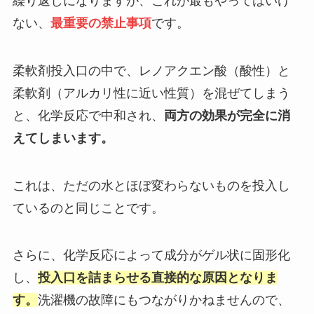
繰り返しになりますが、これが最もやってはいけ
ない、
最重要の禁止事項
です。
柔軟剤投入口の中で、レノアクエン酸（酸性）と
柔軟剤（アルカリ性に近い性質）を混ぜてしまう
と、化学反応で中和され、
両方の効果が完全に消
えてしまいます。
これは、ただの水とほぼ変わらないものを投入し
ているのと同じことです。
さらに、化学反応によって成分がゲル状に固形化
し、
投入口を詰まらせる直接的な原因となりま
す。
洗濯機の故障にもつながりかねませんので、