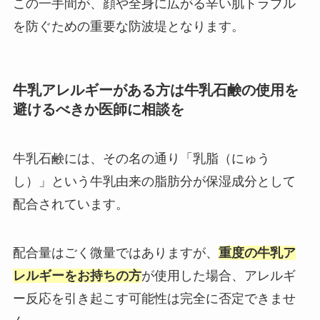
この一手間が、顔や全身に広がる辛い肌トラブル
を防ぐための重要な防波堤となります。
牛乳アレルギーがある方は牛乳石鹸の使用を
避けるべきか医師に相談を
牛乳石鹸には、その名の通り「乳脂（にゅう
し）」という牛乳由来の脂肪分が保湿成分として
配合されています。
配合量はごく微量ではありますが、
重度の牛乳ア
レルギーをお持ちの方
が使用した場合、アレルギ
ー反応を引き起こす可能性は完全に否定できませ