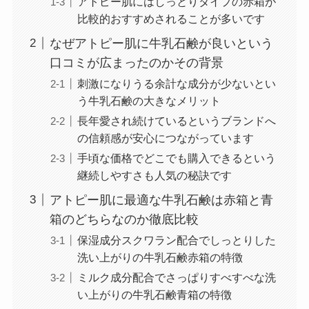
アトピー肌にはしっとりタイプの赤箱が
比較的おすすめされることが多いです
なぜアトピー肌に牛乳石鹸が良いという
口コミが広まったのかその背景
刺激になりうる余計な成分が少ないとい
う牛乳石鹸の大きなメリット
長年愛され続けているというブランドへ
の信頼感が安心につながっています
手頃な価格でどこでも購入できるという
継続しやすさも人気の秘訣です
アトピー肌に最適な牛乳石鹸は赤箱と青
箱のどちらなのか徹底比較
保湿成分スクワラン配合でしっとりした
洗い上がりの牛乳石鹸赤箱の特徴
ミルク成分配合でさっぱりすべすべな洗
い上がりの牛乳石鹸青箱の特徴