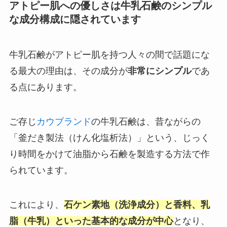
アトピー肌への優しさは牛乳石鹸のシンプル
な成分構成に隠されています
牛乳石鹸がアトピー肌を持つ人々の間で話題にな
る最大の理由は、その成分が
非常にシンプル
であ
る点にあります。
ご存じ
カウブランド
の牛乳石鹸は、昔ながらの
「釜だき製法（けん化塩析法）」という、じっく
り時間をかけて油脂から石鹸を製造する方法で作
られています。
これにより、
石ケン素地（洗浄成分）と香料、乳
脂（牛乳）といった基本的な成分が中心
となり、