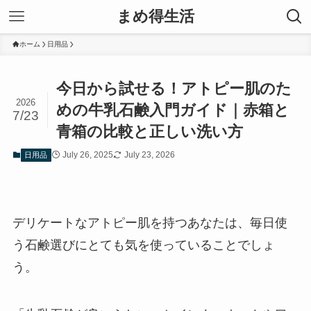
まめ得生活
ホーム
日用品
今日から試せる！アトピー肌のた
2026
めの牛乳石鹸入門ガイド｜赤箱と
7/23
青箱の比較と正しい洗い方
July 26, 2025
July 23, 2026
日用品
デリケートなアトピー肌を持つあなたは、毎日使
う石鹸選びにとても気を使っていることでしょ
う。