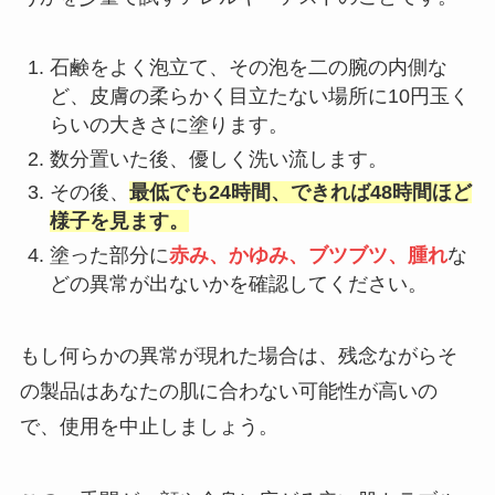
石鹸をよく泡立て、その泡を二の腕の内側な
ど、皮膚の柔らかく目立たない場所に10円玉く
らいの大きさに塗ります。
数分置いた後、優しく洗い流します。
その後、
最低でも24時間、できれば48時間ほど
様子を見ます。
塗った部分に
赤み、かゆみ、ブツブツ、腫れ
な
どの異常が出ないかを確認してください。
もし何らかの異常が現れた場合は、残念ながらそ
の製品はあなたの肌に合わない可能性が高いの
で、使用を中止しましょう。