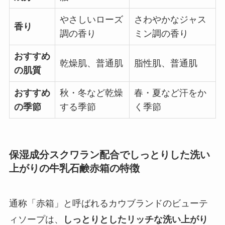
やさしいローズ
さわやかなジャス
香り
調の香り
ミン調の香り
おすすめ
乾燥肌、普通肌
脂性肌、普通肌
の肌質
おすすめ
秋・冬など乾燥
春・夏など汗をか
の季節
する季節
く季節
保湿成分スクワラン配合でしっとりした洗い
上がりの牛乳石鹸赤箱の特徴
通称「赤箱」と呼ばれるカウブランドのビューテ
ィソープは、
しっとりとしたリッチな洗い上がり