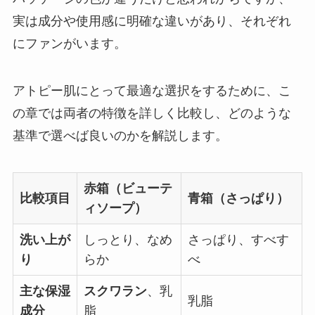
実は成分や使用感に明確な違いがあり、それぞれ
にファンがいます。
アトピー肌にとって最適な選択をするために、こ
の章では両者の特徴を詳しく比較し、どのような
基準で選べば良いのかを解説します。
赤箱（ビューテ
比較項目
青箱（さっぱり）
ィソープ）
洗い上が
しっとり、なめ
さっぱり、すべす
り
らか
べ
主な保湿
スクワラン
、乳
乳脂
成分
脂